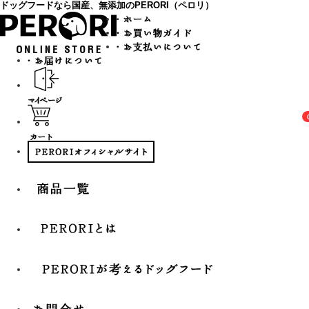
ドッグフードなら国産、無添加のPERORI（ペロリ）