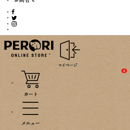
PROMOTION
0