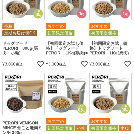
小粒
おすすめ
おすすめ
定期お届け便OK
初回限定価格
初回限定価格
ドッグフード
【初回限定お試し価
【初回限定お試し価
PERORI 800g(馬
格】ドッグフード
格】ドッグフード
肉・小粒)
PERORI 1Kg(鶏肉)■
PERORI 1Kg(馬肉)
¥
3,060
¥
3,000
¥
3,000
税込
税込
税込
おすすめ
おすすめ
PERORI VENISON
MINCE 骨ごと鹿肉ミ
初回限定価格
小粒
初回限定価格
小粒
ンチ 300g