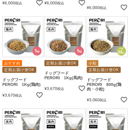
¥
6,000
¥
6,000
税込
税込
¥
6,000
税込
おすすめ
定期お届け便OK
小粒
定期お届け便OK
定期お届け便OK
ドッグフード
PERORI 1Kg(馬肉)
ドッグフード
ドッグフード
PERORI 1Kg(鶏肉)
PERORI 800g(鶏
¥
3,670
税込
肉・小粒)
¥
3,670
税込
¥
3,060
税込