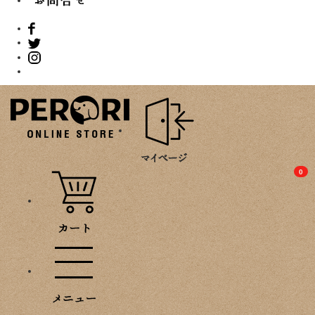
PROMOTION
0