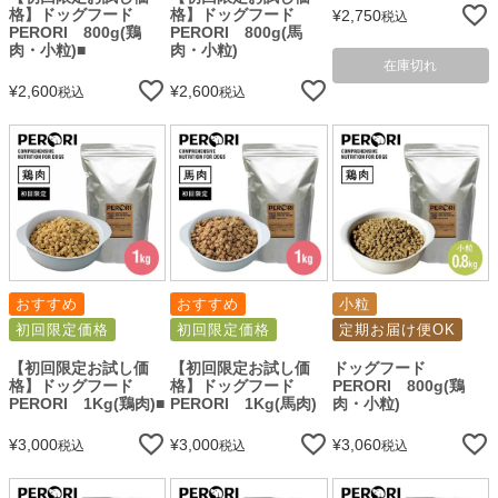
格】ドッグフード
格】ドッグフード
¥
2,750
税込
PERORI 800g(鶏
PERORI 800g(馬
肉・小粒)■
肉・小粒)
在庫切れ
¥
2,600
¥
2,600
税込
税込
おすすめ
おすすめ
小粒
初回限定価格
初回限定価格
定期お届け便OK
【初回限定お試し価
【初回限定お試し価
ドッグフード
格】ドッグフード
格】ドッグフード
PERORI 800g(鶏
PERORI 1Kg(鶏肉)■
PERORI 1Kg(馬肉)
肉・小粒)
¥
3,000
¥
3,000
¥
3,060
税込
税込
税込