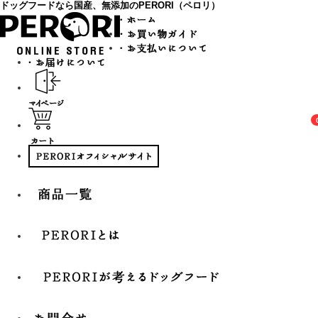
ドッグフードなら国産、無添加のPERORI（ペロリ）