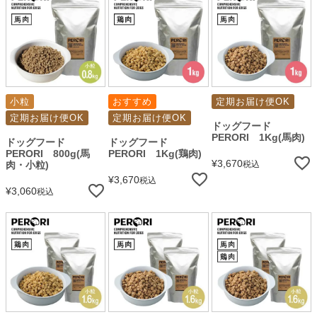
小粒
おすすめ
定期お届け便OK
定期お届け便OK
定期お届け便OK
ドッグフード
PERORI 1Kg(馬肉)
ドッグフード
ドッグフード
PERORI 800g(馬
PERORI 1Kg(鶏肉)
¥
3,670
肉・小粒)
税込
¥
3,670
税込
¥
3,060
税込