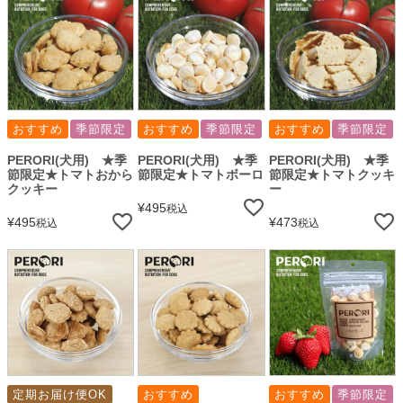
おすすめ
季節限定
おすすめ
季節限定
おすすめ
季節限定
PERORI(犬用) ★季
PERORI(犬用) ★季
PERORI(犬用) ★季
節限定★トマトおから
節限定★トマトボーロ
節限定★トマトクッキ
クッキー
ー
¥
495
税込
¥
495
¥
473
税込
税込
定期お届け便OK
おすすめ
おすすめ
季節限定