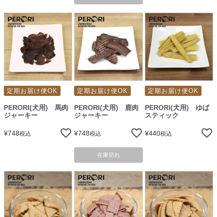
定期お届け便OK
定期お届け便OK
定期お届け便OK
PERORI(犬用) 馬肉
PERORI(犬用) 鹿肉
PERORI(犬用) ゆば
ジャーキー
ジャーキー
スティック
¥
748
¥
748
¥
440
税込
税込
税込
在庫切れ