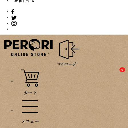
PROMOTION
0