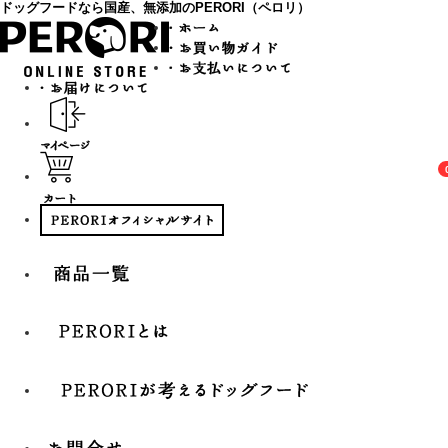
ドッグフードなら国産、無添加のPERORI（ペロリ）