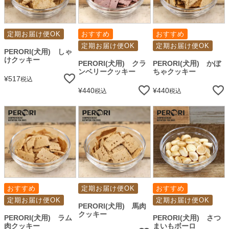
定期お届け便OK
おすすめ
おすすめ
定期お届け便OK
定期お届け便OK
PERORI(犬用) しゃ
けクッキー
PERORI(犬用) クラ
PERORI(犬用) かぼ
ンベリークッキー
ちゃクッキー
¥
517
税込
¥
440
¥
440
税込
税込
おすすめ
定期お届け便OK
おすすめ
定期お届け便OK
定期お届け便OK
PERORI(犬用) 馬肉
クッキー
PERORI(犬用) ラム
PERORI(犬用) さつ
肉クッキー
まいもボーロ