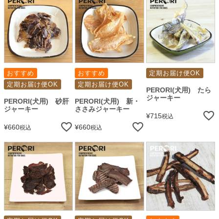
おすすめ
おすすめ
定期お届け便OK
定期お届け便OK
定期お届け便OK
PERORI(犬用) たら
ジャーキー
PERORI(犬用) 砂肝
PERORI(犬用) 新・
ジャーキー
ささみジャーキー
¥
715
税込
¥
660
¥
660
税込
税込