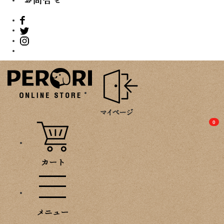
PROMOTION
0