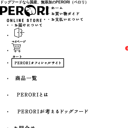
ドッグフードなら国産、無添加のPERORI（ペロリ）