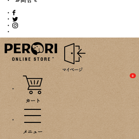
PROMOTION
0