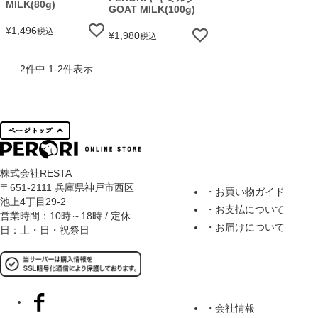
MILK(80g)
GOAT MILK(100g)
¥
1,496
税込
¥
1,980
税込
2
件中
1
-
2
件表示
株式会社RESTA
〒651-2111 兵庫県神戸市西区
・お買い物ガイド
池上4丁目29-2
・お支払について
営業時間：10時～18時 / 定休
・お届けについて
日：土・日・祝祭日
・会社情報