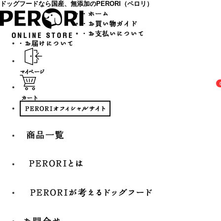
ドッグフードなら国産、無添加のPERORI（ペロリ）