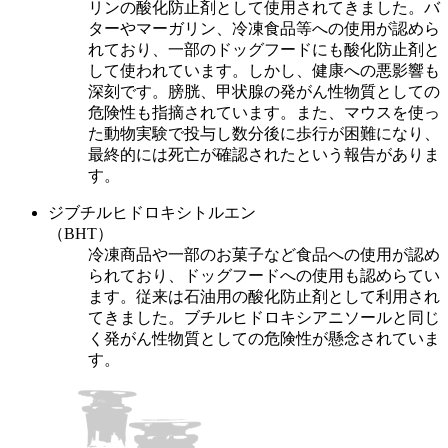
リンの酸化防止剤として使用されてきました。バ
ターやマーガリン、冷凍食品等への使用が認めら
れており、一部のドッグフードにも酸化防止剤と
して使われています。しかし、健康への悪影響も
深刻です。膀胱、甲状腺の発がん性物質としての
危険性も指摘されています。また、マウスを使っ
た動物実験で投与し数分後に歩行が困難になり、
最終的には死亡が確認されたという報告がありま
す。
ジブチルヒドロキシトルエン
（BHT）
冷凍商品や一部のお菓子など食品への使用が認め
られており、ドッグフードへの使用も認めらてい
ます。従来は石油用の酸化防止剤として利用され
てきました。ブチルヒドロキシアニソールと同じ
く発がん性物質としての危険性が懸念されていま
す。