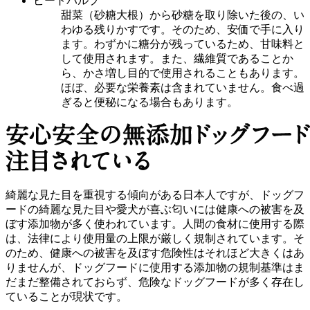
ビートパルプ
甜菜（砂糖大根）から砂糖を取り除いた後の、い
わゆる残りかすです。そのため、安価で手に入り
ます。わずかに糖分が残っているため、甘味料と
して使用されます。また、繊維質であることか
ら、かさ増し目的で使用されることもあります。
ほぼ、必要な栄養素は含まれていません。食べ過
ぎると便秘になる場合もあります。
綺麗な見た目を重視する傾向がある日本人ですが、ドッグフ
ードの綺麗な見た目や愛犬が喜ぶ匂いには健康への被害を及
ぼす添加物が多く使われています。人間の食材に使用する際
は、法律により使用量の上限が厳しく規制されています。そ
のため、健康への被害を及ぼす危険性はそれほど大きくはあ
りませんが、ドッグフードに使用する添加物の規制基準はま
だまだ整備されておらず、危険なドッグフードが多く存在し
ていることが現状です。