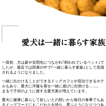
一昔前、犬は庭や玄関先につながれ｢飼われているペット｣で
したが、最近では部屋の中で｢一緒に暮らす家族｣として意識
されるようになりました。
一緒に出かけることができるドッグカフェや宿泊できるホテ
ルもあり、愛犬に洋服を着せ一緒に遊びに出掛ける……。
まるで子供のように接する愛犬家が増えています。
愛犬に健康に暮らして欲しいとの想いから毎日の食事でもあ
るドッグフードにもこだわりを持ち、選ぶようになりつつあ