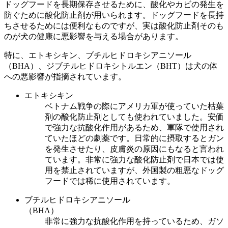
ドッグフードを長期保存させるために、酸化やカビの発生を
防ぐために酸化防止剤が用いられます。ドッグフードを長持
ちさせるためには便利なものですが、実は酸化防止剤そのも
のが犬の健康に悪影響を与える場合があります。
特に、エトキシキン、ブチルヒドロキシアニソール
（BHA）、ジブチルヒドロキシトルエン（BHT）は犬の体
への悪影響が指摘されています。
エトキシキン
ベトナム戦争の際にアメリカ軍が使っていた枯葉
剤の酸化防止剤としても使われていました。安価
で強力な抗酸化作用があるため、軍隊で使用され
ていたほどの劇薬です。日常的に摂取するとガン
を発生させたり、皮膚炎の原因にもなると言われ
ています。非常に強力な酸化防止剤で日本では使
用を禁止されていますが、外国製の粗悪なドッグ
フードでは稀に使用されています。
ブチルヒドロキシアニソール
（BHA）
非常に強力な抗酸化作用を持っているため、ガソ