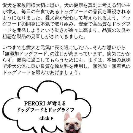
愛犬を家族同様大切に思い、犬の健康を真剣に考える飼い主
が増え、毎日の主食であるドッグフードの品質も重視される
ようになりました。愛犬家が安心して与えられるよう、ドッ
グフードの開発に本気で取り組み、安全で高品質なドッグフ
ードを開発しようという動きが徐々に高まり、品質の改良や
粗悪な製品の見直しがされてきました。
いつまでも愛犬と元気に長く過ごしたい…そんな思いから
｢無添加ドッグフード｣の注目が高まっています。病気にかか
らず、健康に過ごしてもらうためにも、まずは、本当の意味
で愛犬の体に良い良質な原材料を使用し、無添加・無着色の
ドッグフードを選んであげましょう。