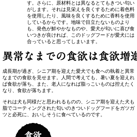
す。さらに、原材料とは異なるとてもきつい匂い
がします。それは見栄えを良くするために着色料
を使用したり、風味を良くするために香料を使用
しているからです。地味で目立たないものより
も、発色が鮮やかなものや、愛犬が匂いに喜び食
いつきが良ければ、このドッグフードが愛犬には
合っていると思ってしまいます。
成長期が過ぎ、シニア期を迎えた愛犬でも食への執着と異常
なまでの食欲を見せます。人間で考えても、暑い夏を迎えれ
ば食欲が落ち、また、老人になれば脂っこいものは控えたく
なり、食欲が落ちます。
それは犬も同様だと思われるものの、シニア期を迎えた犬も
脂でコーティングされた匂いのきついドッグフードをガツガ
ツと必死に、おいしそうに食べているのです。