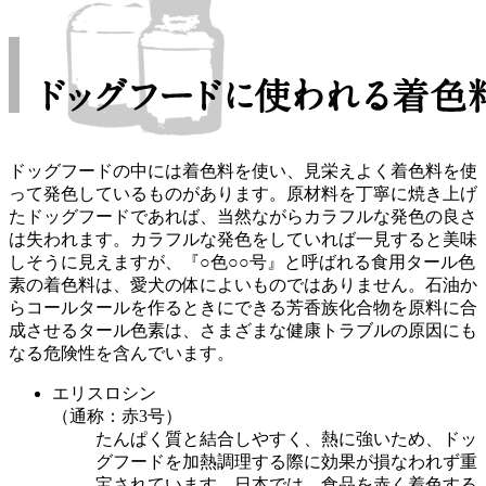
ドッグフードの中には着色料を使い、見栄えよく着色料を使
って発色しているものがあります。原材料を丁寧に焼き上げ
たドッグフードであれば、当然ながらカラフルな発色の良さ
は失われます。カラフルな発色をしていれば一見すると美味
しそうに見えますが、『○色○○号』と呼ばれる食用タール色
素の着色料は、愛犬の体によいものではありません。石油か
らコールタールを作るときにできる芳香族化合物を原料に合
成させるタール色素は、さまざまな健康トラブルの原因にも
なる危険性を含んでいます。
エリスロシン
（通称：赤3号）
たんぱく質と結合しやすく、熱に強いため、ドッ
グフードを加熱調理する際に効果が損なわれず重
宝されています。日本では、食品を赤く着色する