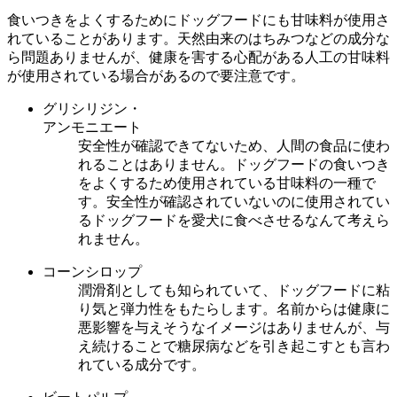
食いつきをよくするためにドッグフードにも甘味料が使用さ
れていることがあります。天然由来のはちみつなどの成分な
ら問題ありませんが、健康を害する心配がある人工の甘味料
が使用されている場合があるので要注意です。
グリシリジン・
アンモニエート
安全性が確認できてないため、人間の食品に使わ
れることはありません。ドッグフードの食いつき
をよくするため使用されている甘味料の一種で
す。安全性が確認されていないのに使用されてい
るドッグフードを愛犬に食べさせるなんて考えら
れません。
コーンシロップ
潤滑剤としても知られていて、ドッグフードに粘
り気と弾力性をもたらします。名前からは健康に
悪影響を与えそうなイメージはありませんが、与
え続けることで糖尿病などを引き起こすとも言わ
れている成分です。