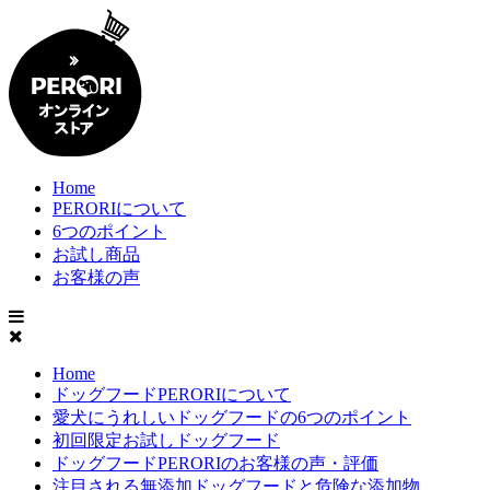
Home
PERORIについて
6つのポイント
お試し商品
お客様の声
Home
ドッグフードPERORIについて
愛犬にうれしいドッグフードの6つのポイント
初回限定お試しドッグフード
ドッグフードPERORIのお客様の声・評価
注目される無添加ドッグフードと危険な添加物