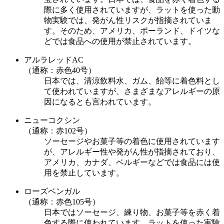
際に多く使用されていますが、ラットを使った動
物実験では、発がん性リスクが指摘されていま
す。そのため、アメリカ、ポーランド、ドイツな
どでは食品への使用が禁止されています。
アルラレッドAC
（通称：赤色40号）
日本では、清涼飲料水、ガム、飴等に着色料とし
て使われていますが、さまざまなアレルギーの原
因になるとも言われています。
ニューコクシン
（通称：赤102号）
ソーセージやお菓子等の着色に使用されています
が、アレルギー性や発がん性が指摘されており、
アメリカ、カナダ、ベルギーなどでは食品には使
用を禁止しています。
ローズベンガル
（通称：赤色105号）
日本ではソーセージ、練り物、お菓子等を赤く着
色する際に使われています。ラットを使った実験