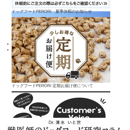
商品お届けまでの日数について
ドッグフードPERORI 夏季休暇のお知らせ
犬用ヤギミルク PERORI GOAT MILK シリーズ
ドッグフードPERORI 定期お届け便について