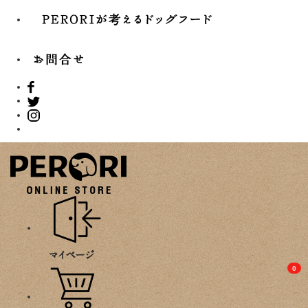
PROMOTION
0