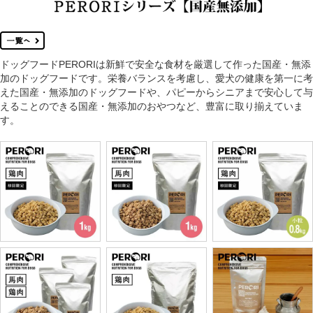
ドッグフードPERORIは新鮮で安全な食材を厳選して作った国産・無添
加のドッグフードです。栄養バランスを考慮し、愛犬の健康を第一に考
えた国産・無添加のドッグフードや、パピーからシニアまで安心して与
えることのできる国産・無添加のおやつなど、豊富に取り揃えていま
す。