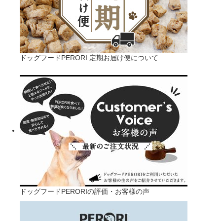
ドッグフードPERORI 定期お届け便について
PERORIとは一覧へ
ドッグフードPERORIの評価・お客様の声