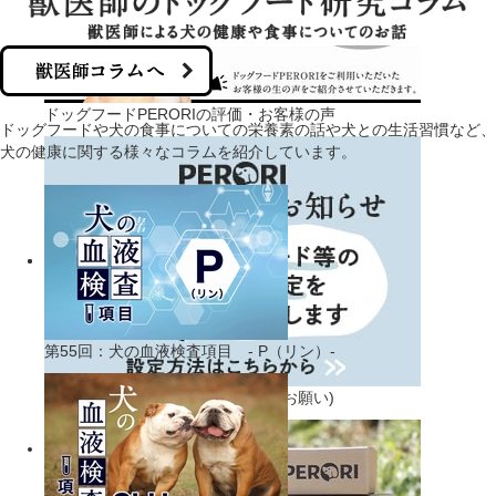
ドッグフードPERORIの評価・お客様の声
ドッグフードや犬の食事についての栄養素の話や犬との生活習慣など、
犬の健康に関する様々なコラムを紹介しています。
第55回：犬の血液検査項目 - P（リン）-
サーバー移転のお知らせ(再設定のお願い)