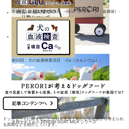
第54回：犬の血液検査項目 -GLU（グルコース・血糖値）-
商品お届けまでの日数について
第53回：犬の血液検査項目 -Ca（カルシウム）-
獣医師コラムへ
ドッグフードに関することや日常生活で気になる症状から考えられ
犬用ヤギミルク PERORI GOAT MILK シリーズ
る原因などを紹介しています。