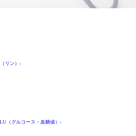
P（リン）-
GLU（グルコース・血糖値）-