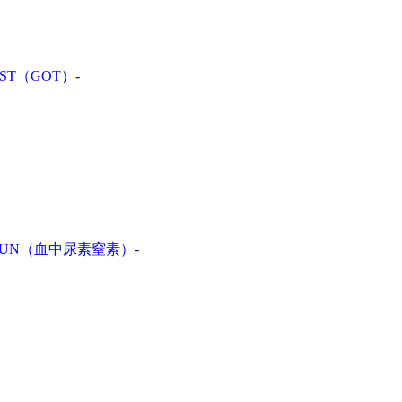
T（GOT）-
UN（血中尿素窒素）-