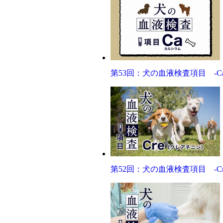
第53回：犬の血液検査項目 -C
第52回：犬の血液検査項目 -C