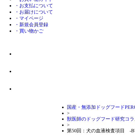
・お支払について
・お届けについて
・マイページ
・新規会員登録
・買い物かご
国産・無添加ドッグフードPERO
>
獣医師のドッグフード研究コラ
>
第50回：犬の血液検査項目 -B