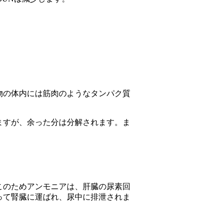
物の体内には筋肉のようなタンパク質
ますが、余った分は分解されます。ま
このためアンモニアは、肝臓の尿素回
って腎臓に運ばれ、尿中に排泄されま