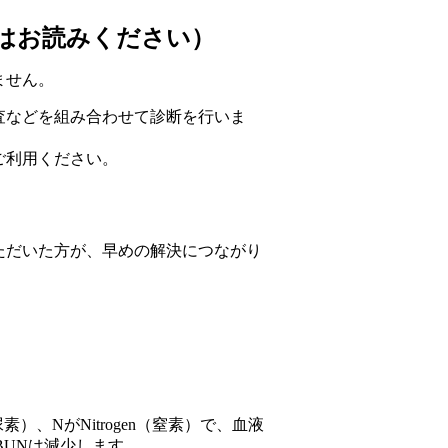
はお読みください）
ません。
査などを組み合わせて診断を行いま
ご利用ください。
ただいた方が、早めの解決につながり
（尿素）、NがNitrogen（窒素）で、血液
BUNは減少します。