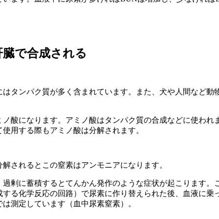
肝臓で合成される
。
にはタンパク質が多く含まれています。また、犬や人間など動
ミノ酸になります。アミノ酸はタンパク質の合成などに使われ
て使用する際もアミノ酸は分解されます。
分解されるとこの窒素はアンモニアになります。
、過剰に蓄積するとてんかん発作のような症状が起こります。
成する化学反応の回路）で尿素に作り替えられた後、血液に乗
では測定しています（血中尿素窒素）。