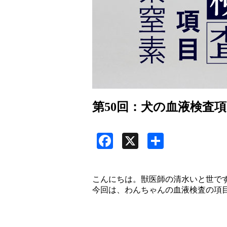
第50回：犬の血液検査項
Facebook
X
共
有
こんにちは。獣医師の清水いと世で
今回は、わんちゃんの血液検査の項目