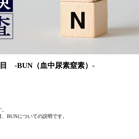
目 -BUN（血中尿素窒素）-
す。
、BUNについての説明です。