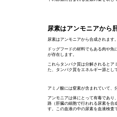
尿素はアンモニアから
尿素はアンモニアから合成されます
ドッグフードの材料でもある肉や魚
が存在します。
これらタンパク質は分解されるとア
た、タンパク質をエネルギー源とし
アミノ酸には窒素が含まれていて、
アンモニアは体にとって有毒であり
路（肝臓の細胞で行われる尿素を合
す。この血液の中の尿素を血液検査