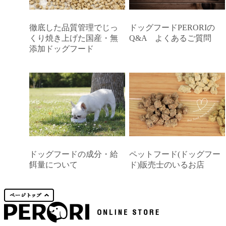
徹底した品質管理でじっ
ドッグフードPERORIの
くり焼き上げた国産・無
Q&A よくあるご質問
添加ドッグフード
ドッグフードの成分・給
ペットフード(ドッグフー
餌量について
ド)販売士のいるお店