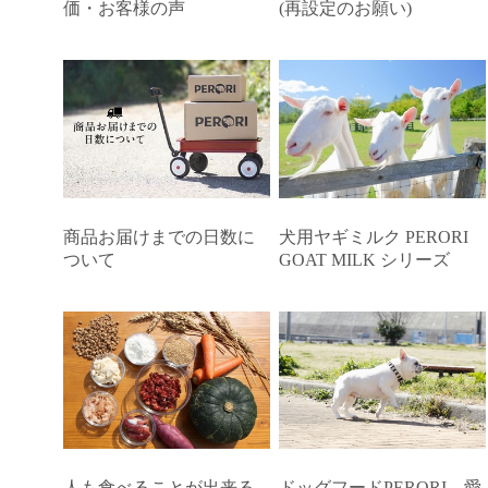
価・お客様の声
(再設定のお願い)
商品お届けまでの日数に
犬用ヤギミルク PERORI
ついて
GOAT MILK シリーズ
人も食べることが出来る
ドッグフードPERORI 愛