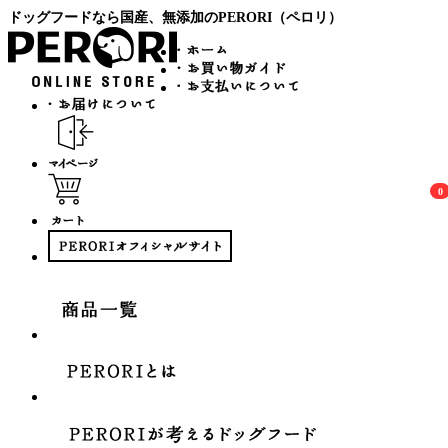
ドッグフードなら国産、無添加のPERORI（ペロリ）
0