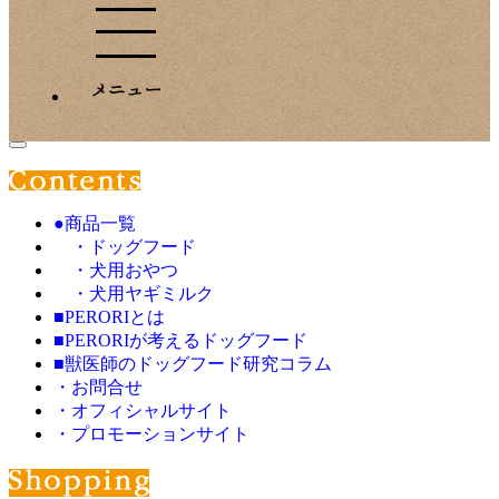
●商品一覧
・ドッグフード
・犬用おやつ
・犬用ヤギミルク
■PERORIとは
■PERORIが考えるドッグフード
■獣医師のドッグフード研究コラム
・お問合せ
・オフィシャルサイト
・プロモーションサイト