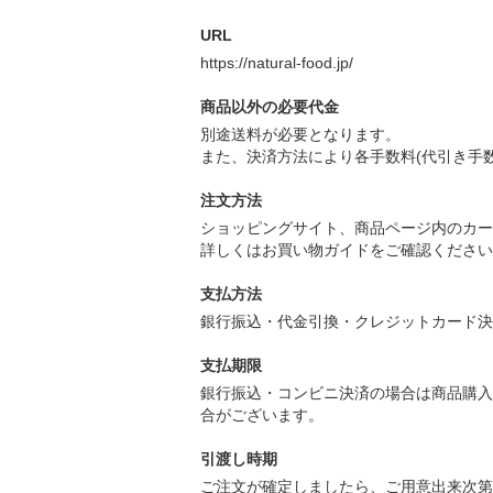
URL
https://natural-food.jp/
商品以外の必要代金
別途送料が必要となります。
また、決済方法により各手数料(代引き手
注文方法
ショッピングサイト、商品ページ内のカー
詳しくはお買い物ガイドをご確認ください
支払方法
銀行振込・代金引換・クレジットカード決
支払期限
銀行振込・コンビニ決済の場合は商品購入
合がございます。
引渡し時期
ご注文が確定しましたら、ご用意出来次第