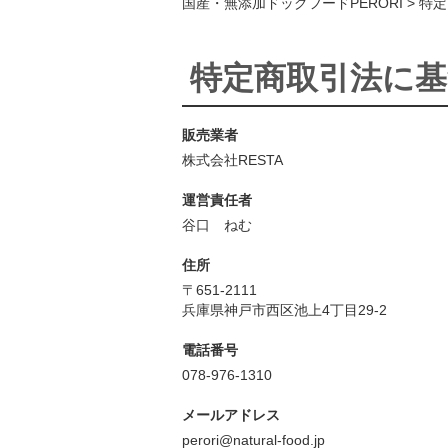
国産・無添加ドッグフードPERORI
特定
特定商取引法に基
販売業者
株式会社RESTA
運営責任者
谷口 ねむ
住所
〒651-2111
兵庫県神戸市西区池上4丁目29-2
電話番号
078-976-1310
メールアドレス
perori@natural-food.jp