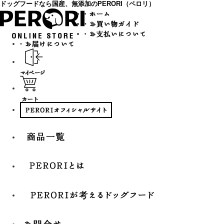
ドッグフードなら国産、無添加のPERORI（ペロリ）