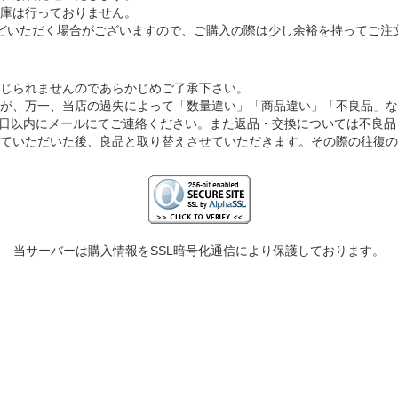
庫は行っておりません。
どいただく場合がございますので、ご購入の際は少し余裕を持ってご注
じられませんのであらかじめご了承下さい。
が、万一、当店の過失によって「数量違い」「商品違い」「不良品」な
7日以内にメールにてご連絡ください。また返品・交換については不良
ていただいた後、良品と取り替えさせていただきます。その際の往復の
当サーバーは購入情報をSSL暗号化通信により保護しております。