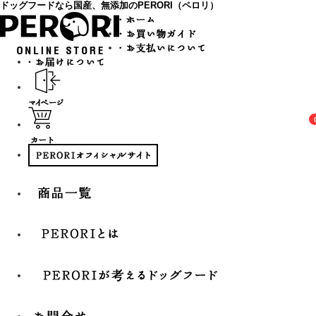
ドッグフードなら国産、無添加のPERORI（ペロリ）