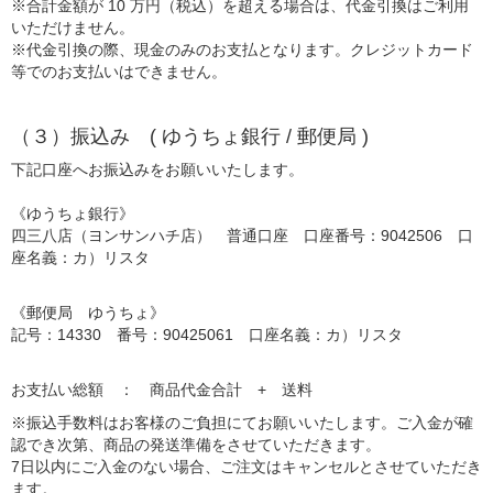
※合計金額が 10 万円（税込）を超える場合は、代金引換はご利用
いただけません。
※代金引換の際、現金のみのお支払となります。クレジットカード
等でのお支払いはできません。
（３）振込み ( ゆうちょ銀行 / 郵便局 )
下記口座へお振込みをお願いいたします。
《ゆうちょ銀行》
四三八店（ヨンサンハチ店） 普通口座 口座番号：9042506 口
座名義：カ）リスタ
《郵便局 ゆうちょ》
記号：14330 番号：90425061 口座名義：カ）リスタ
お支払い総額 ： 商品代金合計 + 送料
※振込手数料はお客様のご負担にてお願いいたします。ご入金が確
認でき次第、商品の発送準備をさせていただきます。
7日以内にご入金のない場合、ご注文はキャンセルとさせていただき
ます。