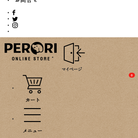
PROMOTION
0