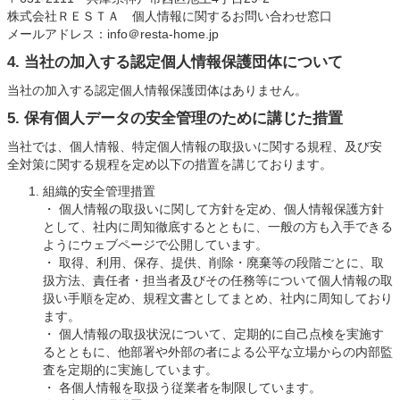
株式会社ＲＥＳＴＡ 個人情報に関するお問い合わせ窓口
メールアドレス：info＠resta-home.jp
4. 当社の加入する認定個人情報保護団体について
当社の加入する認定個人情報保護団体はありません。
5. 保有個人データの安全管理のために講じた措置
当社では、個人情報、特定個人情報の取扱いに関する規程、及び安
全対策に関する規程を定め以下の措置を講じております。
組織的安全管理措置
・ 個人情報の取扱いに関して方針を定め、個人情報保護方針
として、社内に周知徹底するとともに、一般の方も入手できる
ようにウェブページで公開しています。
・ 取得、利用、保存、提供、削除・廃棄等の段階ごとに、取
扱方法、責任者・担当者及びその任務等について個人情報の取
扱い手順を定め、規程文書としてまとめ、社内に周知しており
ます。
・ 個人情報の取扱状況について、定期的に自己点検を実施す
るとともに、他部署や外部の者による公平な立場からの内部監
査を定期的に実施しています。
・ 各個人情報を取扱う従業者を制限しています。