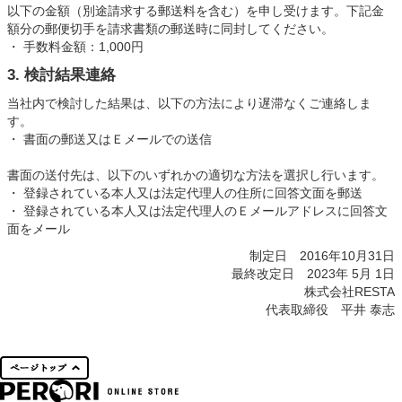
以下の金額（別途請求する郵送料を含む）を申し受けます。下記金
額分の郵便切手を請求書類の郵送時に同封してください。
・ 手数料金額：1,000円
3. 検討結果連絡
当社内で検討した結果は、以下の方法により遅滞なくご連絡しま
す。
・ 書面の郵送又はＥメールでの送信
書面の送付先は、以下のいずれかの適切な方法を選択し行います。
・ 登録されている本人又は法定代理人の住所に回答文面を郵送
・ 登録されている本人又は法定代理人のＥメールアドレスに回答文
面をメール
制定日 2016年10月31日
最終改定日 2023年 5月 1日
株式会社RESTA
代表取締役 平井 泰志