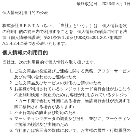
最終改定日 2023年 5月 1日
個人情報利用目的の公表
株式会社ＲＥＳＴＡ（以下、「当社」という。）は、個人情報を次
の利用目的の範囲内で利用することを、個人情報の保護に関する法
律（個人情報保護法）第21条第１項及びJISQ15001:2017附属書
A.3.4.2.4に基づき公表いたします。
個人情報の利用目的
当社は、次の利用目的で個人情報を取り扱います。
ご注文商品の発送及びご連絡に関する業務、アフターサービス
及びお問い合わせのご連絡のため
ご注文商品及びサービスの対価のご請求のため
お客様が利用されているクレジットカード発行会社がおこなう
不正利用検知・防止のため(お客様が利用されているクレジッ
トカード発行会社が外国にある場合、当該発行会社が所属する
国に移転される場合があります)
不正行為等の防止及び対応のため
マーケティングデータの調査及び分析、並びに、マーケティン
グ施策の検討及び実施のため
当社または第三者の媒体において、お客様の属性・行動履歴の