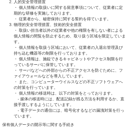
人的安全管理措置
・ 個人情報の取扱いに関する留意事項について、従業者に定
期的な研修を実施しております。
・ 従業者から、秘密保持に関する誓約を得ています。
物理的安全管理措置、技術的安全措置
・ 取扱い担当者以外の従業者や他の権限を有しない者による
個人情報の間覧を防止するため、取り扱う区域を限定していま
す。
・ 個人情報を取扱う区域において、従業者の入退出管理及び
持ち込む機器等の制限を行っております。
・ 個人情報は、施錠できるキャビネットやアクセス制限を行
っているサーバに保管しています。
・ サーバなどへの外部からの不正アクセスを防ぐために、フ
ァイアウォールなどを導入しています。
・ また、コンピューターウイルスなどの不正ソフトウェアへ
の対策を行っています。
・ 個人情報の移送時は、以下の対策をとっております。
- 媒体の移送時には、配送記録が残る方法を利用するか、直
接手渡しするようにしています。
- 電子データの通信には、暗号化するなどの漏洩対策を行っ
ています。
保有個人データの開示等に関する手続き