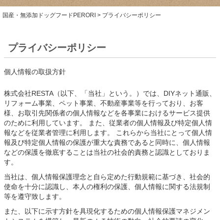
国産・無添加ドッグフードPERORI
プライバシーポリシー
プライバシーポリシー
個人情報の取扱方針
株式会社RESTA（以下、「当社」という。）では、DIYネット通販、
リフォーム事業、ペット事業、不動産事業等を行っており、お客
様、お取引先関係者の個人情報などを各事業におけるサービス提供
のために利用しています。 また、従業者の個人情報及び特定個人情
報などを従業者管理に利用します。 これらから当社にとって個人情
報及び特定個人情報の保護が重大な責務であると同時に、個人情報
などの保護を徹底することは当社の社会的責務と認識としておりま
す。
当社は、個人情報保護理念と自ら定めた行動規範に基づき、社会的
使命を十分に認識し、本人の権利の保護、個人情報に関する法規制
等を遵守致します。
また、以下に示す方針を具現化するための個人情報保護マネジメン