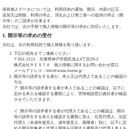
保有個人データについては、利用目的の通知、開示、内容の訂正、
追加又は削除、利用の停止、消去および第三者への提供の停止（開
示等）のご請求が出来ます。
当社では、次の手順で個人情報の開示等の求めに対応いたします。
1. 開示等の求めの受付
当社は、次の利用目的で個人情報を取り扱います。
下記の宛先までご連絡ください
〒651-2111 兵庫県神戸市西区池上4丁目29-2
株式会社ＲＥＳＴＡ 個人情報に関するお問い合わせ窓口
メールアドレス：info＠resta-home.jp
開示等の請求をする者が、本人又は代理人であることの確認の
方法
ア. 開示等の請求者する者が本人であることの確認は、以下に
定める本人を確認する書類により、苦情相談窓口責任者が確認
させていただきます。
イ. 開示等の請求者する者が代理人であることの確認は、開示
等の請求をする本人を確認する書類に加え、任意代理人、法定
代理人（未成年後見人、成年後見人、親権者）別に、以下に定
める開示対象者と代理人関係を証明する書類及び代理人本人を