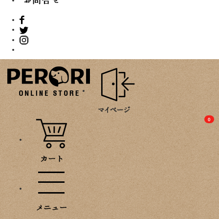
PROMOTION
0