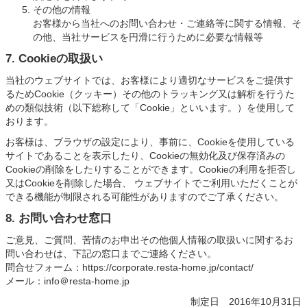
その他の情報
お客様から当社へのお問い合わせ・ご連絡等に関する情報、そ
の他、当社サービスを円滑に行うために必要な情報等
7. Cookieの取扱い
当社のウェブサイトでは、お客様により適切なサービスをご提供す
るためCookie（クッキー）その他のトラッキング又は解析を行うた
めの類似技術（以下総称して「Cookie」といいます。）を使用して
おります。
お客様は、ブラウザの設定により、事前に、Cookieを使用している
サイトであることを表示したり、Cookieの無効化及び保存済みの
Cookieの削除をしたりすることができます。Cookieの利用を拒否し
又はCookieを削除した場合、 ウェブサイトでご利用いただくことが
できる機能が制限される可能性がありますのでご了承ください。
8. お問い合わせ窓口
ご意見、ご質問、苦情のお申出その他個人情報の取扱いに関するお
問い合わせは、下記の窓口までご連絡ください。
問合せフォーム：
https://corporate.resta-home.jp/contact/
メール：info＠resta-home.jp
制定日 2016年10月31日