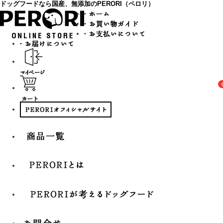
ドッグフードなら国産、無添加のPERORI（ペロリ）