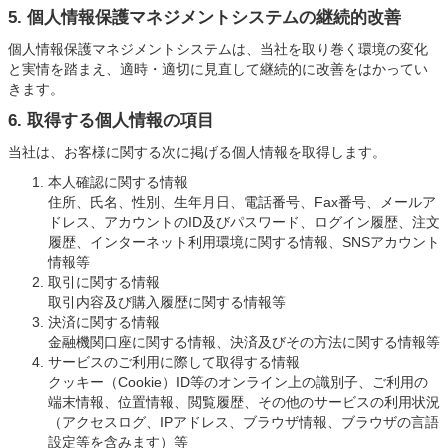
5. 個人情報保護マネジメントシステムの継続的改善
個人情報保護マネジメントシステムは、当社を取り巻く環境の変化
と実情を踏まえ、適時・適切に見直して継続的に改善をはかってい
きます。
6. 取得する個人情報の項目
当社は、お客様に関する次に掲げる個人情報を取得します。
本人確認に関する情報
住所、氏名、性別、生年月日、電話番号、Fax番号、メールア
ドレス、アカウントのID及びパスワード、ログイン履歴、注文
履歴、インターネット利用環境に関する情報、SNSアカウント
情報等
取引に関する情報
取引内容及び購入履歴に関する情報等
決済に関する情報
金融機関口座に関する情報、決済及びその方法に関する情報等
サービスのご利用に際して取得する情報
クッキー（Cookie）ID等のオンライン上の識別子、ご利用の
端末情報、位置情報、閲覧履歴、その他のサービスの利用状況
（アクセスログ、IPアドレス、ブラウザ情報、ブラウザの言語
設定等を含みます）等