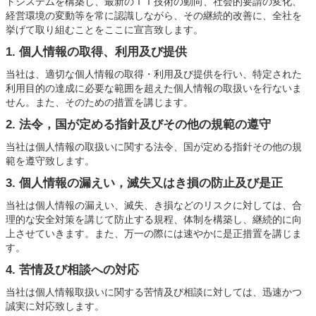
トシステムを構築し、最新のＩＴ技術の動向、社会的要請の変化、
経営環境の変動等を常に認識しながら、その継続的改善に、全社を
挙げて取り組むことをここに宣言致します。
1. 個人情報の取得、利用及び提供
当社は、適切な個人情報の取得・利用及び提供を行い、特定された
利用目的の達成に必要な範囲を超えた個人情報の取扱いを行ないま
せん。また、そのための措置を講じます。
2. 法令，国が定める指針及びその他の規範の遵守
当社は個人情報の取扱いに関する法令、国が定める指針その他の規
範を遵守致します。
3. 個人情報の漏えい，滅失又はき損の防止及び是正
当社は個人情報の漏えい、滅失、き損などのリスクに対しては、合
理的な安全対策を講じて防止する規程、体制を構築し、継続的に向
上させていきます。また、万一の際には速やかに是正措置を講じま
す。
4. 苦情及び相談への対応
当社は個人情報取扱いに関する苦情及び相談に対しては、迅速かつ
誠実に対応致します。