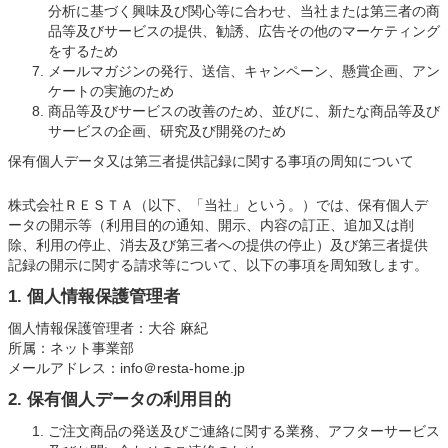
分析に基づく興味及び関心等に合わせ、当社または第三者の商
品等及びサービスの提供、勧誘、広告その他のマーケティング
をするため
メールマガジンの発行、送信、キャンペーン、懸賞企画、アン
ケートの実施のため
商品等及びサービスの改善のため、並びに、新たな商品等及び
サービスの企画、研究及び開発のため
保有個人データ又は第三者提供記録に関する事項の周知について
株式会社ＲＥＳＴＡ（以下、「当社」という。）では、保有個人デ
ータの開示等（利用目的の通知、開示、内容の訂正、追加又は削
除、利用の停止、消去及び第三者への提供の停止）及び第三者提供
記録の開示に関する請求等について、以下の事項を周知致します。
1. 個人情報保護管理者
個人情報保護管理者：大谷 麻紀
所属：ネット事業部
メールアドレス：info＠resta-home.jp
2. 保有個人データの利用目的
ご注文商品の発送及びご連絡に関する業務、アフターサービス