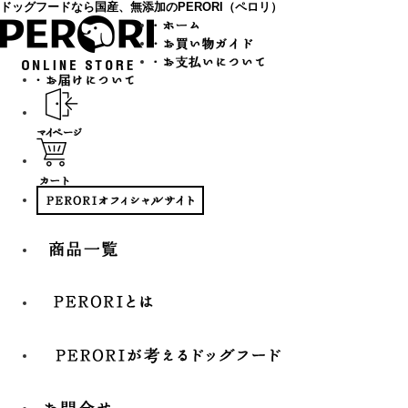
ドッグフードなら国産、無添加のPERORI（ペロリ）