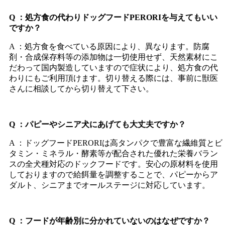
Q ：処方食の代わりドッグフードPERORIを与えてもいい
ですか？
A ：処方食を食べている原因により、異なります。防腐
剤・合成保存料等の添加物は一切使用せず、天然素材にこ
だわって国内製造していますので症状により、処方食の代
わりにもご利用頂けます。切り替える際には、事前に獣医
さんに相談してから切り替えて下さい。
Q ：パピーやシニア犬にあげても大丈夫ですか？
A ：ドッグフードPERORIは高タンパクで豊富な繊維質とビ
タミン・ミネラル・酵素等が配合された優れた栄養バラン
スの全犬種対応のドックフードです。安心の原材料を使用
しておりますので給餌量を調整することで、パピーからア
ダルト、シニアまでオールステージに対応しています。
Q ：フードが年齢別に分かれていないのはなぜですか？