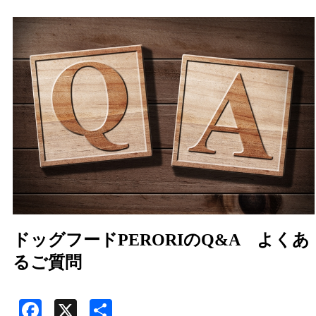
ドッグフードPERORIのQ&A よくあ
るご質問
Facebook
X
共