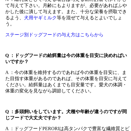
て与えて下さい。月齢にもよりますが、必要があればふや
かした後に潰して与えます。また、十分な栄養を摂取でき
るよう、
犬用ヤギミルク
等を混ぜて与えるとよいでしょ
う。
ステージ別ドッグフードの与え方はこちらから
Q ：ドッグフードの給餌量は今の体重を目安に決めればい
いですか？
A ：今の体重を維持するのであれば今の体重を目安に、ま
た目指す体重があるのであれば、その体重を目安に与えて
ください。給餌量はあくまでも目安量です。愛犬の体調・
体重の変化を見ながら調節してください。
Q ：多頭飼いをしています。犬種や年齢が違うのですが同
じフードで大丈夫ですか？
A ：ドッグフードPERORIは高タンパクで豊富な繊維質とビ