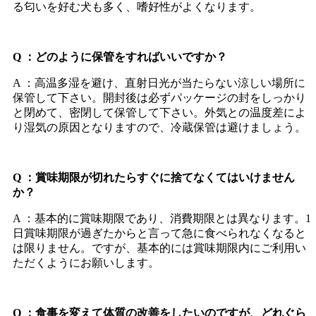
る匂いを好む犬も多く、嗜好性がよくなります。
Q ：どのように保管をすればいいですか？
A ：高温多湿を避け、直射日光が当たらない涼しい場所に
保管して下さい。開封後は必ずパッケージの封をしっかり
と閉めて、密閉して保管して下さい。外気との温度差によ
り湿気の原因となりますので、冷蔵保管は避けましょう。
Q ：賞味期限が切れたらすぐに捨てなくてはいけません
か？
A ：基本的に賞味期限であり、消費期限とは異なります。1
日賞味期限が過ぎたからと言って急に食べられなくなると
は限りません。ですが、基本的には賞味期限内にご利用い
ただくようにお願いします。
Q ：食事を変えて体質の改善をしたいのですが、どれぐら