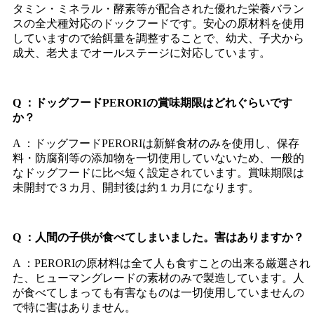
タミン・ミネラル・酵素等が配合された優れた栄養バラン
スの全犬種対応のドックフードです。安心の原材料を使用
していますので給餌量を調整することで、幼犬、子犬から
成犬、老犬までオールステージに対応しています。
Q ：ドッグフードPERORIの賞味期限はどれぐらいです
か？
A ：ドッグフードPERORIは新鮮食材のみを使用し、保存
料・防腐剤等の添加物を一切使用していないため、一般的
なドッグフードに比べ短く設定されています。賞味期限は
未開封で３カ月、開封後は約１カ月になります。
Q ：人間の子供が食べてしまいました。害はありますか？
A ：PERORIの原材料は全て人も食すことの出来る厳選され
た、ヒューマングレードの素材のみで製造しています。人
が食べてしまっても有害なものは一切使用していませんの
で特に害はありません。