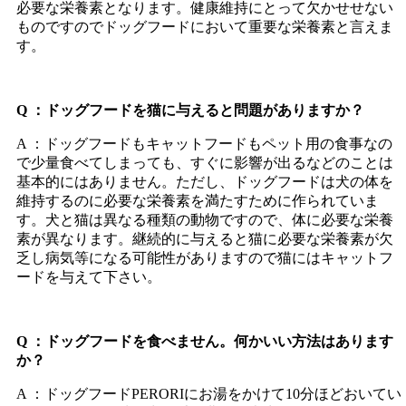
必要な栄養素となります。健康維持にとって欠かせせない
ものですのでドッグフードにおいて重要な栄養素と言えま
す。
Q ：ドッグフードを猫に与えると問題がありますか？
A ：ドッグフードもキャットフードもペット用の食事なの
で少量食べてしまっても、すぐに影響が出るなどのことは
基本的にはありません。ただし、ドッグフードは犬の体を
維持するのに必要な栄養素を満たすために作られていま
す。犬と猫は異なる種類の動物ですので、体に必要な栄養
素が異なります。継続的に与えると猫に必要な栄養素が欠
乏し病気等になる可能性がありますので猫にはキャットフ
ードを与えて下さい。
Q ：ドッグフードを食べません。何かいい方法はあります
か？
A ：ドッグフードPERORIにお湯をかけて10分ほどおいてい