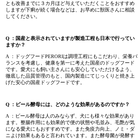
とも改善までに３カ月ほど与えていただくことをおすすめ
しますが下痢が続く場合などは、お早めに獣医さんに相談
してください。
Q ：国産と表示されていますが製造工程も日本で行ってい
ますか？
A ：ドッグフードPERORIは調理工程にもこだわり、栄養バ
ランスを考慮し、健康を第一に考えた国産のドッグフード
です。愛犬にも飼い主さんにも安心していただけるよう、
徹底した品質管理のもと、国内製造にてじっくりと焼き上
げた安心の国産ドッグフードです。
Q ：ビール酵母には、どのような効果があるのですか？
A ：ビール酵母は人のみならず、犬にも様々な効果があり
ます。整腸作用にも効果的で便の状態や毛並み、毛艶が気
になる愛犬にもおすすめです。また免疫力向上、ノミ・ダ
ニよけ効果もあると言われています。また酵母菌が発酵す