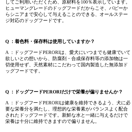
してご利用いただくため、原材料を100％表示しています。
ヒューマングレードのドッグフードだからこそ、パピーか
らシニアまで安心して与えることのできる、オールステー
ジ対応のドッグフードです。
Q ：着色料・保存料は使用していますか？
A ：ドッグフードPERORIは、愛犬にいつまでも健康でいて
欲しいとの想いから、防腐剤・合成保存料等の添加物は一
切使用せず、天然素材にこだわって国内製造した無添加ド
ッグフードです。
Q ：ドッグフードPERORIだけで栄養が偏りませんか？
A ：ドッグフードPERORIは健康を維持できるよう、犬に必
要な栄養分を満たし、理想的な栄養素がバランスよく配合
されたドッグフードです。新鮮な水と一緒に与えるだけで
栄養は十分に維持できますので偏りません。