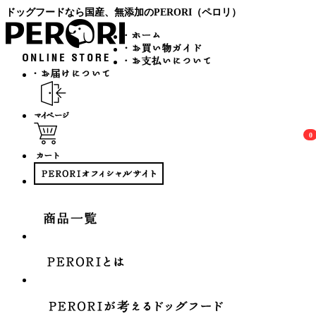
ドッグフードなら国産、無添加のPERORI（ペロリ）
0