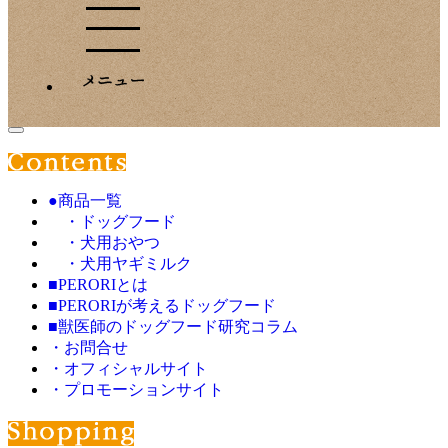
●商品一覧
・ドッグフード
・犬用おやつ
・犬用ヤギミルク
■PERORIとは
■PERORIが考えるドッグフード
■獣医師のドッグフード研究コラム
・お問合せ
・オフィシャルサイト
・プロモーションサイト