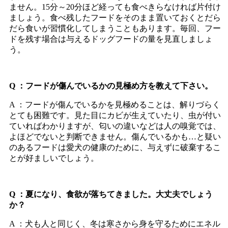
ません。15分～20分ほど経っても食べきらなければ片付け
ましょう。食べ残したフードをそのまま置いておくとだら
だら食いが習慣化してしまうこともあります。毎回、フー
ドを残す場合は与えるドッグフードの量を見直しましょ
う。
Q ：フードが傷んでいるかの見極め方を教えて下さい。
A ：フードが傷んでいるかを見極めることは、解りづらく
とても困難です。見た目にカビが生えていたり、虫が付い
ていればわかりますが、匂いの違いなどは人の嗅覚では、
よほどでないと判断できません。傷んでいるかも…と疑い
のあるフードは愛犬の健康のために、与えずに破棄するこ
とが好ましいでしょう。
Q ：夏になり、食欲が落ちてきました。大丈夫でしょう
か？
A ：犬も人と同じく、冬は寒さから身を守るためにエネル