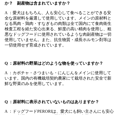
か？ 副産物は含まれていますか？
A ：愛犬はもちろん、人も安心して食べることができる安
全な原材料を厳選して使用しています。メインの原材料と
なる馬肉・鶏肉・すなぎもの肉類は全て国内にて食肉衛生
検査工程を経た安心出来る、鮮度の高い精肉を使用し、粗
悪なドッグフードに使用されているような肉副産物は一切
使用していません。また、抗生物質・成長ホルモン剤等は
一切使用せず育成されています。
Q ：原材料の野菜はどのような物を使っていますか？
A ：カボチャ・さつまいも・にんじんをメインに使用して
います。国内の有機栽培契約農家にて栽培された安全で新
鮮な野菜のみを使用しています。
Q ：原材料に表示されていないものはありますか？
A ：ドッグフードPERORIは、愛犬にも飼い主さんにも安心