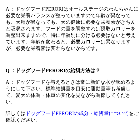
A ：ドッグフードPERORIはオールステージのわんちゃんに
必要な栄養バランスが整っていますので年齢が異なって
も、犬種が異なっても、犬の健康に必要な栄養素がきちん
と吸収されます。フードの量を調整すれば摂取カロリーを
調整出来ますので、特に年齢別に分ける必要はないと考え
ています。年齢が変わると、必要カロリーは異なります
が、必要な栄養素は変わらないからです。
Q ：ドッグフードPERORIの給餌方法は？
A ：ドッグフードを与えるときは常に新鮮な水が飲めるよ
うにして下さい。標準給餌量を目安に運動量等も考慮し
て、愛犬の体調・体重の変化を見ながら調節してくださ
い。
詳しくは
ドッグフードPERORIの成分・給餌量について
をご
確認ください。