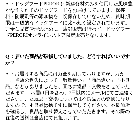
A ：ドッグフードPERORIは新鮮食材のみを使用した風味豊
かな作りたてのドッグフードをお届けしています。保存
料・防腐剤等の添加物を一切保存していないため、賞味期
限は一般的なドッグフードに比べ短く設定されています。
万全な品質管理のために、店舗販売は行わず、ドッグフー
ドPERORIオンラインストア限定販売となります。
Q ：届いた商品が破損していました。どうすればいいです
か？
A ：お届けする商品には万全を期しておりますが、万が
一、当店の過失によって「数量違い」「商品違い」「不良
品」などがありましたら、直ちに返品・交換をさせていた
だきます。 お届け日を含め、7日以内にメールにてご連絡く
ださい。また返品・交換については不良品との交換になり
ますので、不良品は捨てずに保管してください。不良箇所
を確認し、良品と取り替えさせていただきます。その際の
往復の送料は当店にて負担します。