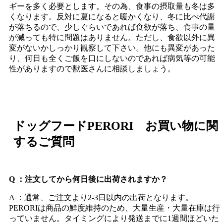
ギーを多く必要とします。その為、食事の摂取量も冬は多
くなります。反対に夏になると暖かくなり、冬に比べ代謝
が落ちるので、少しぐらいであれば食欲が落ち、食事の量
が減っても特に問題はありません。ただし、食欲以外に異
変がないかしっかり観察して下さい。他にも異変があった
り、何日も全くご飯を口にしないのであれば病気等の可能
性がありますので獣医さんに相談しましょう。
ドッグフードPERORI お買い物に関
するご質問
Q ：注文してから何日後に出荷されますか？
A ：通常、ご注文より2-3日以内の出荷となります。
PERORIは商品の鮮度維持のため、大量生産・大量在庫は行
っていません。タイミングにより発送までに1週間ほどいた