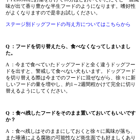
味が出て香り豊かな半生フードのようになります。嗜好性
がよくなりますので是非お試しください。
ステージ別ドッグフードの与え方についてはこちらから
Q ：フードを切り替えたら、食べなくなってしまいまし
た。
A ：今まで食べていたドッグフードと全く違うドッグフー
ドを出すと、警戒して食べない犬もいます。ドッグフード
を切り替える際は今までのフードに混ぜながら、徐々に新
しいフードの量を増やし、約1～2週間程かけて完全に切り
替えるようにしてください。
Q ：食べ残したフードをそのまま置いておいてもいいです
か？
A ：食べ残しはそのままにしておくと徐々に風味が落ち、
また唾液による腐敗の可能性など衛生面でも好ましくあり