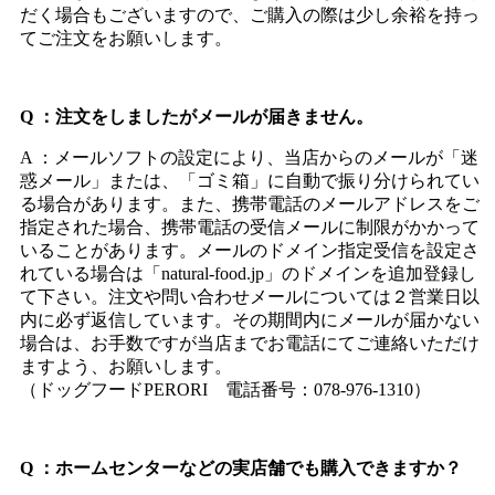
だく場合もございますので、ご購入の際は少し余裕を持っ
てご注文をお願いします。
Q ：注文をしましたがメールが届きません。
A ：メールソフトの設定により、当店からのメールが「迷
惑メール」または、「ゴミ箱」に自動で振り分けられてい
る場合があります。また、携帯電話のメールアドレスをご
指定された場合、携帯電話の受信メールに制限がかかって
いることがあります。メールのドメイン指定受信を設定さ
れている場合は「natural-food.jp」のドメインを追加登録し
て下さい。注文や問い合わせメールについては２営業日以
内に必ず返信しています。その期間内にメールが届かない
場合は、お手数ですが当店までお電話にてご連絡いただけ
ますよう、お願いします。
（ドッグフードPERORI 電話番号：078-976-1310）
Q ：ホームセンターなどの実店舗でも購入できますか？