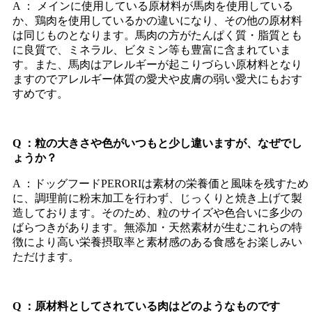
A ： メインに使用している原材料が馬肉を使用している
か、鶏肉を使用しているかの違いになり、その他の原材料
は同じものとなります。馬肉の方がたんぱく質・脂質とも
に良質で、ミネラル、ビタミン等も豊富に含まれていま
す。また、馬肉はアレルギーが起こりづらい原材料となり
ますのでアレルギー体質の愛犬や皮膚の弱い愛犬にもおす
すめです。
Q ：粒の大きさや色がいつもと少し違いますが、なぜでし
ょうか？
A ：ドッグフードPERORIは素材の栄養価と風味を残すため
に、調理前に粉末加工を行わず、じっくりと焼き上げて製
造しております。そのため、粒のサイズや色合いに多少の
ばらつきがあります。無添加・天然素材が生むこれらの特
徴により高い栄養摂取率と素材感のある食感をお楽しみい
ただけます。
Q ：原材料としてされている肉はどのようなものです