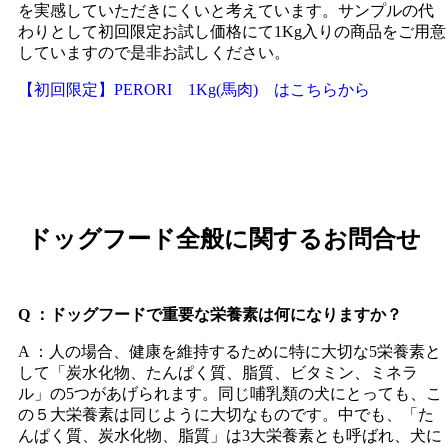
を実感していただきにくいと考えています。サンプルの代
わりとして初回限定お試し価格にて1Kg入りの商品をご用意
していますので是非お試しください。
【初回限定】PERORI 1Kg(馬肉) はこちらから
ドッグフード全般に関するお問合せ
Q ：ドッグフードで重要な栄養素は何になりますか？
A ：人の場合、健康を維持するために特に大切な5栄養素と
して「炭水化物、たんぱく質、脂質、ビタミン、ミネラ
ル」の5つがあげられます。同じ哺乳類の犬にとっても、こ
の５大栄養素は同じように大切なものです。中でも、「た
んぱく質、炭水化物、脂質」は3大栄養素とも呼ばれ、犬に