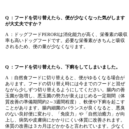
Q ：フードを切り替えたら、便が少なくなった気がします
が大丈夫ですか？
A ：ドッグフードPERORIは消化能力が高く、栄養素の吸収
率も高いドッグフードです。必要な栄養素がきちんと吸収
されるため、便の量が少なくなります。
Q ：フードを切り替えたら、下痢をしてしまいました。
A ：自然食フードに切り替えると、便がゆるくなる場合が
あります。フードの切り替え時には今までのフードと混ぜ
ながら少しずつ切り替えるようにしてください。腸内の善
玉菌が急増し、悪玉菌の勢力が衰えはじめる一定期間（体
質改善の準備期間約2～3週間程度）、軟便や下痢を起こす
ことがあります。腸内細菌のバランスが良くなると、悪臭
のない良好便に変わり、「免疫力」や「自然治癒力」が向
上し、病気や皮膚病にかかりにくい体質に改善されます。
体質の改善は３カ月ほどかかると言われています。少なく