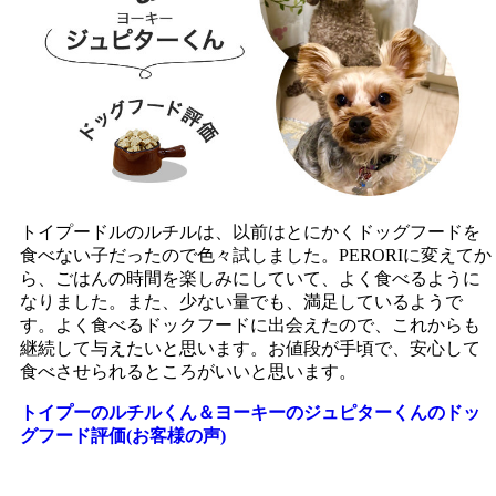
トイプードルのルチルは、以前はとにかくドッグフードを
食べない子だったので色々試しました。PERORIに変えてか
ら、ごはんの時間を楽しみにしていて、よく食べるように
なりました。また、少ない量でも、満足しているようで
す。よく食べるドックフードに出会えたので、これからも
継続して与えたいと思います。お値段が手頃で、安心して
食べさせられるところがいいと思います。
トイプーのルチルくん＆ヨーキーのジュピターくんのドッ
グフード評価(お客様の声)