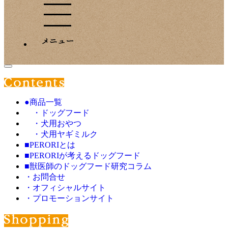
●商品一覧
・ドッグフード
・犬用おやつ
・犬用ヤギミルク
■PERORIとは
■PERORIが考えるドッグフード
■獣医師のドッグフード研究コラム
・お問合せ
・オフィシャルサイト
・プロモーションサイト