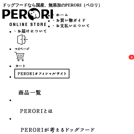
ドッグフードなら国産、無添加のPERORI（ペロリ）
0