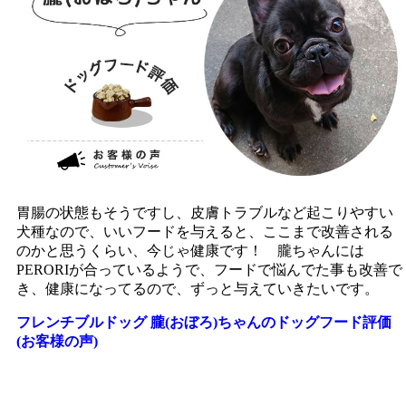
胃腸の状態もそうですし、皮膚トラブルなど起こりやすい
犬種なので、いいフードを与えると、ここまで改善される
のかと思うくらい、今じゃ健康です！ 朧ちゃんには
PERORIが合っているようで、フードで悩んでた事も改善で
き、健康になってるので、ずっと与えていきたいです。
フレンチブルドッグ 朧(おぼろ)ちゃんのドッグフード評価
(お客様の声)