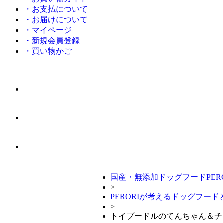
・お支払について
・お届けについて
・マイページ
・新規会員登録
・買い物かご
国産・無添加ドッグフードPERO
>
PERORIが考えるドッグフー
>
トイプードルのてんちゃん＆チ