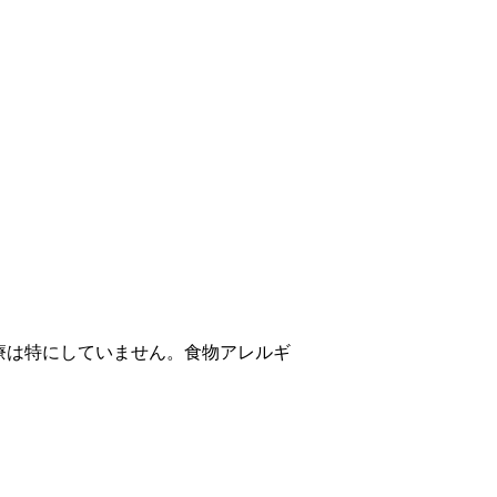
。
療は特にしていません。食物アレルギ