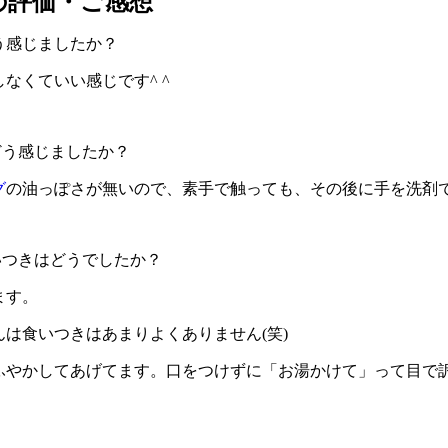
の評価・ご感想
う感じましたか？
なくていい感じです^ ^
どう感じましたか？
グ
の油っぽさが無いので、素手で触っても、その後に手を洗剤
いつきはどうでしたか？
ます。
は食いつきはあまりよくありません(笑)
やかしてあげてます。口をつけずに「お湯かけて」って目で訴