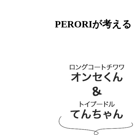
PERORIが考