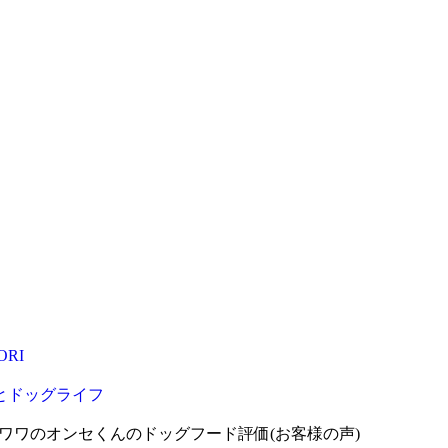
RI
ドとドッグライフ
ワワのオンセくんのドッグフード評価(お客様の声)