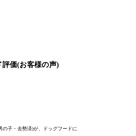
評価(お客様の声)
g/男の子・去勢済)が、ドッグフードに