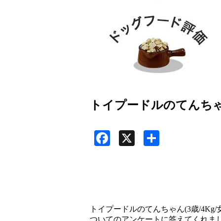
トイプードルのてんちゃ
Facebook
X
共
有
トイプードルのてんちゃん(3歳/4Kg
ついてのアンケートに答えてくれま