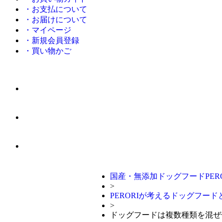
・お支払について
・お届けについて
・マイページ
・新規会員登録
・買い物かご
国産・無添加ドッグフードPERO
>
PERORIが考えるドッグフー
>
ドッグフードは複数種類を混ぜ