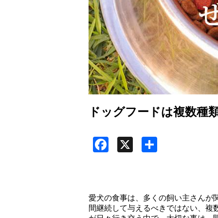
ドッグフードは複数種
Facebook
X
共
有
愛犬の食事は、多くの飼い主さんが
間継続して与えるべきではない、複