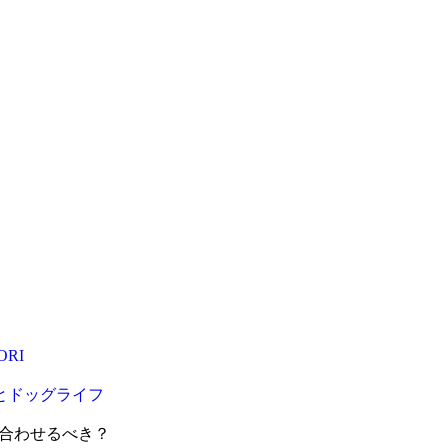
RI
ドとドッグライフ
合わせるべき？