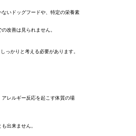
いないドッグフードや、特定の栄養素
での改善は見られません。
をしっかりと考える必要があります。
、アレルギー反応を起こす体質の場
とも出来ません。