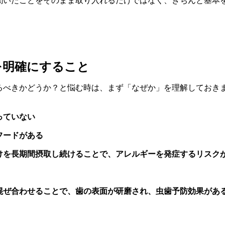
聞いたことをそのまま取り入れるだけではなく、きちんと基本
を明確にすること
るべきかどうか？と悩む時は、まず「なぜか」を理解しておき
っていない
フードがある
けを長期間摂取し続けることで、アレルギーを発症するリスク
混ぜ合わせることで、歯の表面が研磨され、虫歯予防効果があ