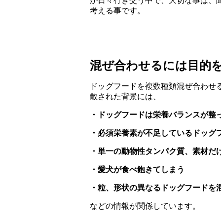
が日々行き交う中で、大切な事は、
考える事です。
混ぜ合わせるには目的
ドッグフードを複数種類混ぜ合わせ
散された背景には、
・ドッグフードは栄養バランスが整
・必須栄養素が不足しているドッグ
・単一の動物性タンパク質、素材だ
・愛犬が食べ飽きてしまう
・粒、形状の異なるドッグフードを
などの情報が関係しています。