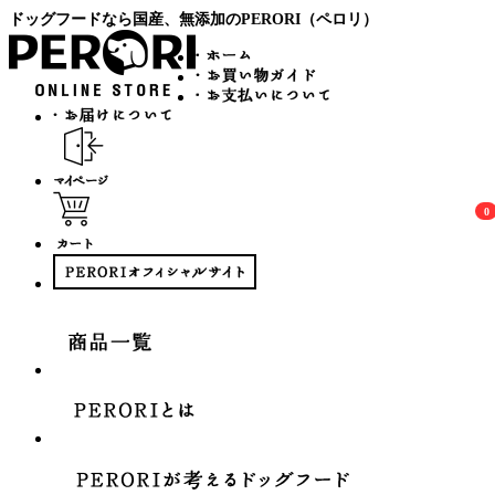
ドッグフードなら国産、無添加のPERORI（ペロリ）
0