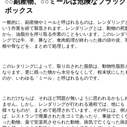
○○副産物、○○ミールは危険なブラック
ボックス
一般的に、副産物やミールと呼ばれるものは、レンダリング
いう作業を経て製造されます。レンダリングとは、動物の死
から、油脂分を搾り取る作業のことをいいます。このレンダ
ングでは牛、羊、豚など、食肉処理が終わった後の頭や皮、
根や骨などを、まとめて処理します。
このレタリングによって、取り出された脂肪は、動物性脂肪
なります。更に残った物から水分をなくして、粉末状にした
のが、いわゆる「ミール」と呼ばれるものです。
これだけならば、それほど問題が無いように思われるかもし
ません。しかし、レンダリングが行われる過程では、他にも
様々なものが、まとめて処理されています。その中には、例
ば、レストランで廃棄された生ゴミであったり、事故で亡く
った動物、薬で安楽死させられた動物、病気で亡くなった病