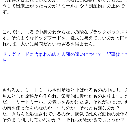
うして出来上がったものが「ミール」や「副産物」の正体で
す。
これでは、まるで中身のわからない危険なブラックボックス
す。そのようなドッグフードを、愛犬に与えてよいのかと問
れれば、大いに疑問だといわざるを得ません。
ドッグフードに含まれる肉と肉類の違いについて 記事はこ
ら
もちろん、ミートミールや副産物と呼ばれるものの中にも、
ちんとした原料から作られ、栄養的に優れたものあります。
だ、「ミートミール」の表示をみかけた際、それがいったい
の肉を使ったものなのか…牛なのか…それとも猫なのか？ 
た、きちんと処理されているのか、病気で死んだ動物の死体
そのまま利用していないか？ それらがわかるでしょうか？