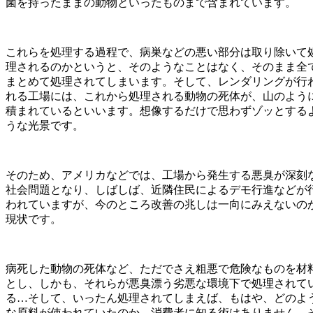
菌を持ったままの動物といったものまで含まれています。
これらを処理する過程で、病巣などの悪い部分は取り除いて
理されるのかというと、そのようなことはなく、そのまま全
まとめて処理されてしまいます。そして、レンダリングが行
れる工場には、これから処理される動物の死体が、山のよう
積まれているといいます。想像するだけで思わずゾッとする
うな光景です。
そのため、アメリカなどでは、工場から発生する悪臭が深刻
社会問題となり、しばしば、近隣住民によるデモ行進などが
われていますが、今のところ改善の兆しは一向にみえないの
現状です。
病死した動物の死体など、ただでさえ粗悪で危険なものを材
とし、しかも、それらが悪臭漂う劣悪な環境下で処理されて
る…そして、いったん処理されてしまえば、もはや、どのよ
な原料が使われていたのか、消費者に知る術はありません。