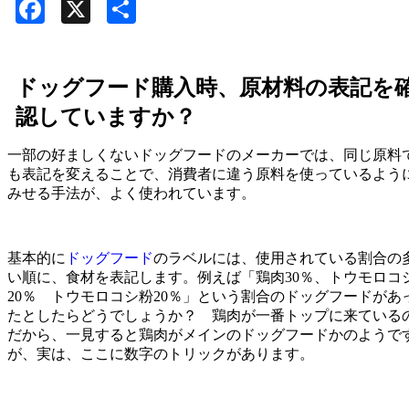
Facebook
X
共
有
ドッグフード購入時、原材料の表記を
認していますか？
一部の好ましくないドッグフードのメーカーでは、同じ原料
も表記を変えることで、消費者に違う原料を使っているよう
みせる手法が、よく使われています。
基本的に
ドッグフード
のラベルには、使用されている割合の
い順に、食材を表記します。例えば「鶏肉30％、トウモロコ
20％ トウモロコシ粉20％」という割合のドッグフードがあ
たとしたらどうでしょうか？ 鶏肉が一番トップに来ている
だから、一見すると鶏肉がメインのドッグフードかのようで
が、実は、ここに数字のトリックがあります。