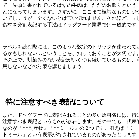
で、先頭に書かれているはずの牛肉は、ただのお飾りという
とになってしまいます。さすがに、ここまで極端なものは少
いでしょうが、全くないとは言い切れません。それほど、同
食材を分割表記する手法はドッグフード業界では一般的です
ラベルを読む際には、このような数字のトリックが使われて
るかもしれない…ということを、知っておくことが大切です
その上で、馴染みのない表記がいくつも続いているものは、
用しないなどの対策を講じましょう。
特に注意すべき表記について
また、ドッグフードに表記されることの多い原料名には、特
注意すべき表記というものが存在します。その中でも、代表
なのが『○○副産物』『○○ミール』の２つです。例えば「ミー
トミール」という表示がなされているものがあったとします