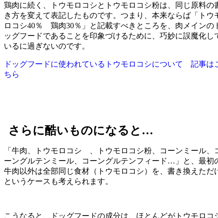
鶏肉に続く、トウモロコシとトウモロコシ粉は、同じ原料の
き方を変えて表記したものです。つまり、本来ならば「トウ
ロコシ40％ 鶏肉30％」と記載すべきところを、肉メインの
ッグフードであることを印象づけるために、巧妙に誤魔化し
いるに過ぎないのです。
ドッグフードに使われているトウモロコシについて 記事は
ちら
さらに酷いものになると…
「牛肉、トウモロコシ 、トウモロコシ粉、コーンミール、
ーングルテンミール、コーングルテンフィード…」と、最初
牛肉以外は全部同じ食材（トウモロコシ）を、書き換えただ
というケースも考えられます。
こうなると、ドッグフードの成分は、ほとんどがトウモロコ