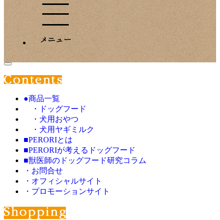
●商品一覧
・ドッグフード
・犬用おやつ
・犬用ヤギミルク
■PERORIとは
■PERORIが考えるドッグフード
■獣医師のドッグフード研究コラム
・お問合せ
・オフィシャルサイト
・プロモーションサイト