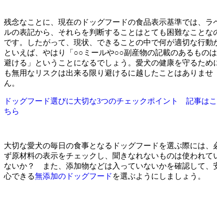
残念なことに、現在のドッグフードの食品表示基準では、ラ
ルの表記から、それらを判断することはとても困難なことな
です。したがって、現状、できることの中で何が適切な行動
といえば、やはり「○○ミールや○○副産物の記載のあるものは
避ける」ということになるでしょう。愛犬の健康を守るため
も無用なリスクは出来る限り避けるに越したことはありませ
ん。
ドッグフード選びに大切な3つのチェックポイント 記事はこ
ちら
大切な愛犬の毎日の食事となるドッグフードを選ぶ際には、
ず原材料の表示をチェックし、聞きなれないものは使われて
ないか？ また、添加物などは入っていないかを確認して、
心できる
無添加のドッグフード
を選ぶようにしましょう。