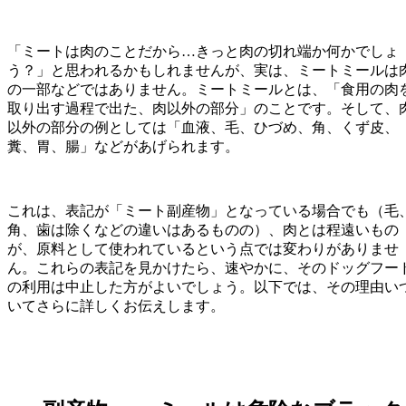
「ミートは肉のことだから…きっと肉の切れ端か何かでしょ
う？」と思われるかもしれませんが、実は、ミートミールは
の一部などではありません。ミートミールとは、「食用の肉
取り出す過程で出た、肉以外の部分」のことです。そして、
以外の部分の例としては「血液、毛、ひづめ、角、くず皮、
糞、胃、腸」などがあげられます。
これは、表記が「ミート副産物」となっている場合でも（毛
角、歯は除くなどの違いはあるものの）、肉とは程遠いもの
が、原料として使われているという点では変わりがありませ
ん。これらの表記を見かけたら、速やかに、そのドッグフー
の利用は中止した方がよいでしょう。以下では、その理由い
いてさらに詳しくお伝えします。