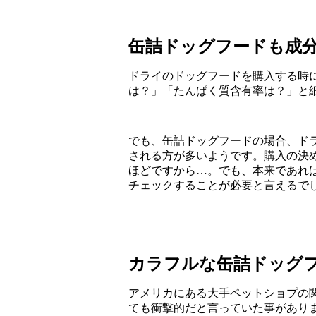
缶詰ドッグフードも成
ドライのドッグフードを購入する時
は？」「たんぱく質含有率は？」と
でも、缶詰ドッグフードの場合、ド
される方が多いようです。購入の決
ほどですから…。でも、本来であれ
チェックすることが必要と言えるで
カラフルな缶詰ドッグ
アメリカにある大手ペットショプの
ても衝撃的だと言っていた事があり