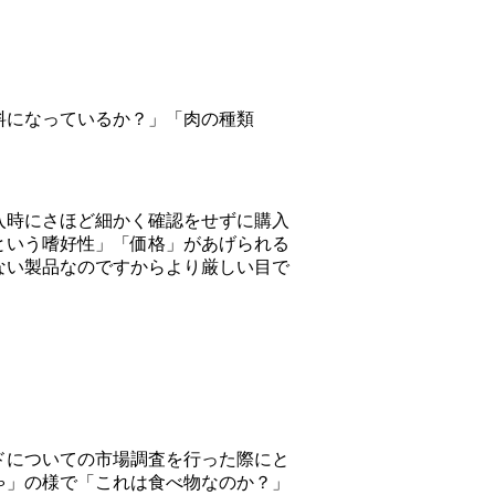
料になっているか？」「肉の種類
入時にさほど細かく確認をせずに購入
という嗜好性」「価格」があげられる
ない製品なのですからより厳しい目で
ドについての市場調査を行った際にと
ゃ」の様で「これは食べ物なのか？」