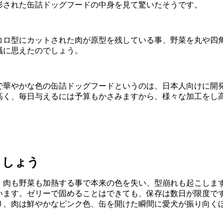
形された缶詰ドッグフードの中身を見て驚いたそうです。
コロ型にカットされた肉が原型を残している事、野菜を丸や四
議に思えたのでしょう。
で華やかな色の缶詰ドッグフードというのは、日本人向けに開
高く、毎日与えるには予算もかさみますから、様々な加工をし
ましょう
。肉も野菜も加熱する事で本来の色を失い、型崩れも起こしま
います。ゼリーで固めることはできても、保存は数日が限度で
り、肉は鮮やかなピンク色、缶を開けた瞬間に愛犬が振り向く