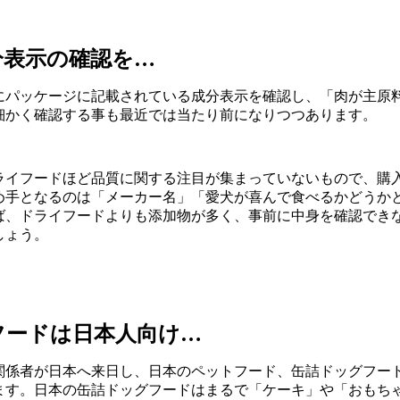
分表示の確認を…
にパッケージに記載されている成分表示を確認し、「肉が主原
細かく確認する事も最近では当たり前になりつつあります。
ライフードほど品質に関する注目が集まっていないもので、購
め手となるのは「メーカー名」「愛犬が喜んで食べるかどうか
ば、ドライフードよりも添加物が多く、事前に中身を確認でき
しょう。
フードは日本人向け…
関係者が日本へ来日し、日本のペットフード、缶詰ドッグフー
ます。日本の缶詰ドッグフードはまるで「ケーキ」や「おもち