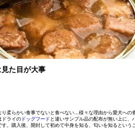
は見た目が大事
なり柔らかい食事でないと食べない…様々な理由から愛犬への
はドライの
ドッグフード
と違いサンプル品の配布が無い上に、
です。購入後、開封して初めて中身を知る、匂いを知るという