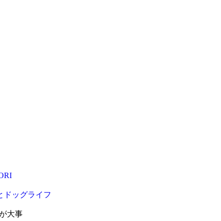
RI
ドとドッグライフ
が大事