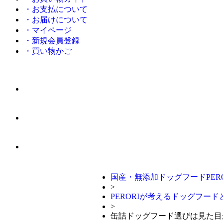
・お支払について
・お届けについて
・マイページ
・新規会員登録
・買い物かご
国産・無添加ドッグフードPERO
>
PERORIが考えるドッグフー
>
缶詰ドッグフード選びは見た目