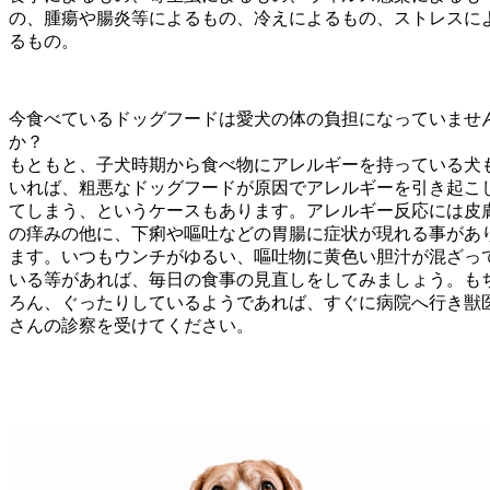
の、腫瘍や腸炎等によるもの、冷えによるもの、ストレスに
るもの。
今食べているドッグフードは愛犬の体の負担になっていませ
か？
もともと、子犬時期から食べ物にアレルギーを持っている犬
いれば、粗悪なドッグフードが原因でアレルギーを引き起こ
てしまう、というケースもあります。アレルギー反応には皮
の痒みの他に、下痢や嘔吐などの胃腸に症状が現れる事があ
ます。いつもウンチがゆるい、嘔吐物に黄色い胆汁が混ざっ
いる等があれば、毎日の食事の見直しをしてみましょう。も
ろん、ぐったりしているようであれば、すぐに病院へ行き獣
さんの診察を受けてください。