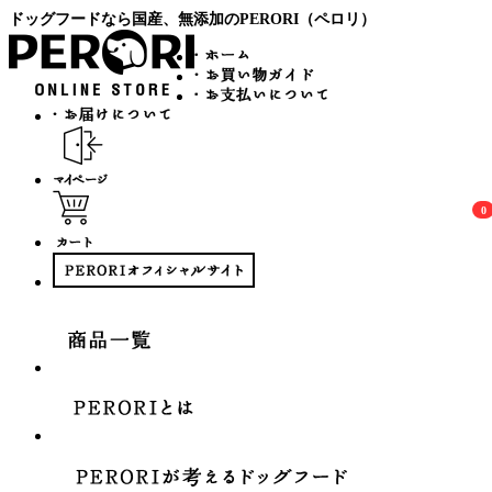
ドッグフードなら国産、無添加のPERORI（ペロリ）
0