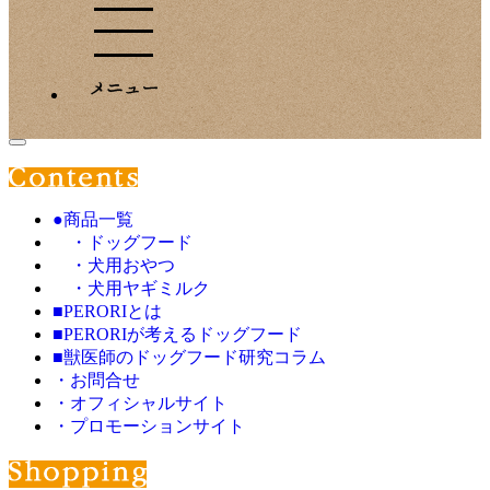
●商品一覧
・ドッグフード
・犬用おやつ
・犬用ヤギミルク
■PERORIとは
■PERORIが考えるドッグフード
■獣医師のドッグフード研究コラム
・お問合せ
・オフィシャルサイト
・プロモーションサイト