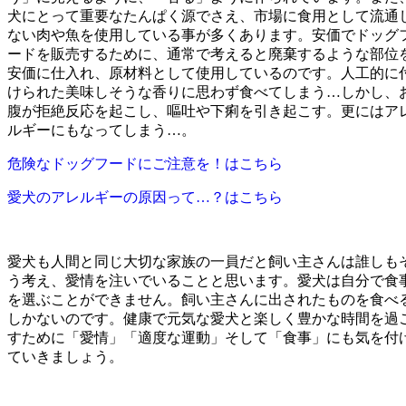
犬にとって重要なたんぱく源でさえ、市場に食用として流通
ない肉や魚を使用している事が多くあります。安価でドッグ
ードを販売するために、通常で考えると廃棄するような部位
安価に仕入れ、原材料として使用しているのです。人工的に
けられた美味しそうな香りに思わず食べてしまう…しかし、
腹が拒絶反応を起こし、嘔吐や下痢を引き起こす。更にはア
ルギーにもなってしまう…。
危険なドッグフードにご注意を！はこちら
愛犬のアレルギーの原因って…？はこちら
愛犬も人間と同じ大切な家族の一員だと飼い主さんは誰しも
う考え、愛情を注いでいることと思います。愛犬は自分で食
を選ぶことができません。飼い主さんに出されたものを食べ
しかないのです。健康で元気な愛犬と楽しく豊かな時間を過
すために「愛情」「適度な運動」そして「食事」にも気を付
ていきましょう。