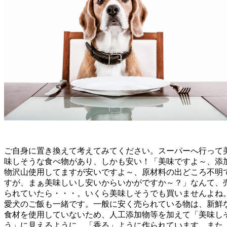
ご自身に置き換えて考えてみてください。スーパーへ行って
味しそうな食べ物があり、しかも安い！「美味ですよ～、添
物沢山使用してますが安いですよ～、原材料の出どころ不明
すが、まぁ美味しいし安いからいかがですか～？」なんて、
られていたら・・・。いくら美味しそうでも買いませんよね
愛犬のご飯も一緒です。一般に安く売られている物は、新鮮
食材を使用していないため、人工添加物等を加えて「美味し
う」に見えるように、「香る」ように作られています。また