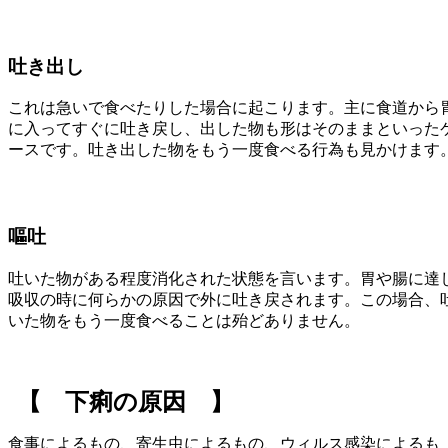
吐き出し
これは急いで食べたりした場合に起こります。主に食道から
に入ってすぐに吐き戻し、出した物も形はそのままといった
ースです。吐き出した物をもう一度食べる行為も見かけます
嘔吐
吐いた物がある程度消化された状態を言います。胃や腸に達
吸収の時に何らかの原因で外に吐き戻されます。この場合、
いた物をもう一度食べることは殆どありません。
【 下痢の原因 】
食事によるもの、寄生虫によるもの、ウィルス感染によるも