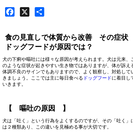
Facebook
X
共
有
食の見直しで体質から改善 その症状
ドッグフードが原因では？
犬の下痢や嘔吐には様々な原因が考えられます。犬は元来、
のような症状が起きやすい生き物ではありますが、体が訴え
体調不良のサインでもありますので、よく観察し、対処して
きましょう。ここでは主に毎日食べる
ドッグフード
に着目し
いきます。
【 嘔吐の原因 】
犬は「吐く」という行為をよくするのですが、その「吐く」
は２種類あり、この違いを見極める事が大切です。