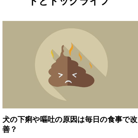
ドとドッグライフ
犬の下痢や嘔吐の原因は毎日の食事で改
善？