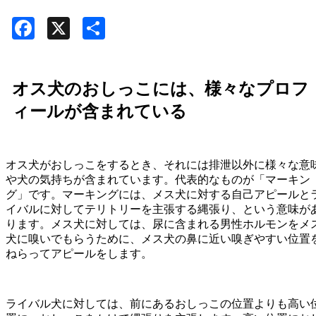
Facebook
X
共
有
オス犬のおしっこには、様々なプロフ
ィールが含まれている
オス犬がおしっこをするとき、それには排泄以外に様々な意
や犬の気持ちが含まれています。代表的なものが「マーキン
グ」です。マーキングには、メス犬に対する自己アピールと
イバルに対してテリトリーを主張する縄張り、という意味が
ります。メス犬に対しては、尿に含まれる男性ホルモンをメ
犬に嗅いでもらうために、メス犬の鼻に近い嗅ぎやすい位置
ねらってアピールをします。
ライバル犬に対しては、前にあるおしっこの位置よりも高い