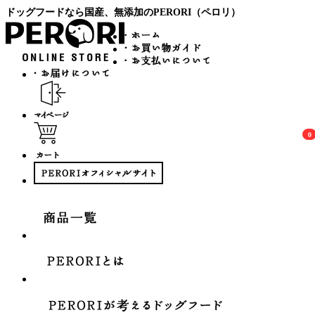
ドッグフードなら国産、無添加のPERORI（ペロリ）
0