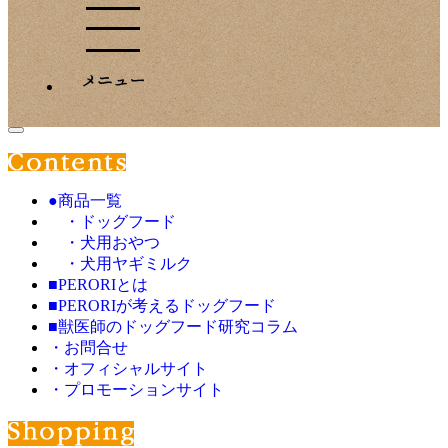
●商品一覧
・ドッグフード
・犬用おやつ
・犬用ヤギミルク
■PERORIとは
■PERORIが考えるドッグフード
■獣医師のドッグフード研究コラム
・お問合せ
・オフィシャルサイト
・プロモーションサイト