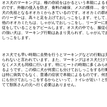
オス犬のマーキングは、種の存続をはかるという本能による
のです。外敵の侵入を防ぎ、食料の確保、メスの獲得…。全
犬の先祖となるオオカミからきているのです。オオカミの群
のリーダーは、高々と足を上げておしっこをします。そして
他のオオカミたちは、しゃがんでおしっこをし、リーダーに
従をしていることをアピールします。オス犬の中でも、服従
の強い犬は、マーキング行動はあまり見られず、しゃがんで
しっこをします。
オス犬でも早い時期に去勢を行うとマーキングなどの行動は
られないと言われています。また、マーキングはオス犬だけ
なくメス犬も同様に行います。特にヒートの時期に多くみら
るようです。この様に犬が何度にも分けておしっこをする行
は特に病気でもなく、普通の症状で本能によるものです。何
にも分けておしっこをするからといって、トイレが近い！と
てて獣医さんの元へ行く必要はありません。