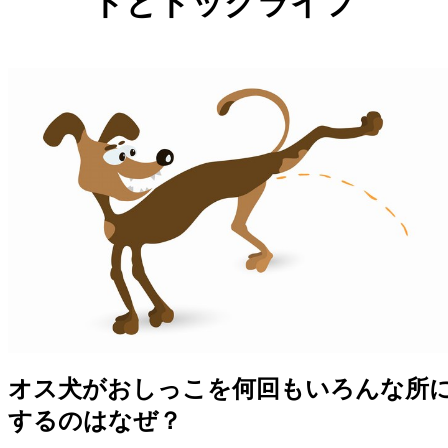
ドとドッグライフ
オス犬がおしっこを何回もいろんな所
するのはなぜ？