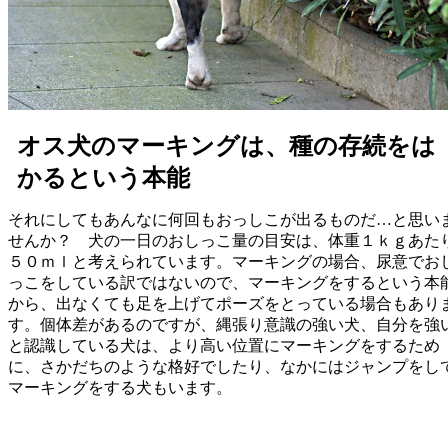
オス犬のマーキングは、種の存続をは
かるという本能
それにしてもあんなに何回もおっしこが出るものだ…と思い
せんか？ 犬の一日のおしっこ量の目安は、体重１ｋｇあた
５０ｍｌと考えられています。マーキングの場合、尿意でお
っこをしている訳ではないので、マーキングをするという本
から、出なくても足を上げてポーズをとっている場合もあり
す。個体差があるのですが、縄張り意識の強い犬、自分を強
と認識している犬は、より高い位置にマーキングをするため
に、さかだちのような格好でしたり、なかにはジャンプをし
マーキングをする犬もいます。