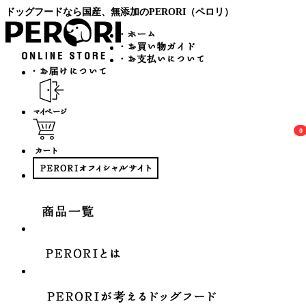
ドッグフードなら国産、無添加のPERORI（ペロリ）
0