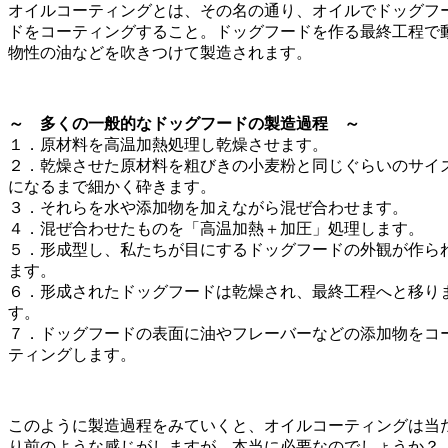
オイルコーティングとは、その名の通り、オイルでドッグフ
ドをコーティングすること。ドッグフードを作る最終工程で
物性の油などを吹きつけて製造されます。
～ 多くの一般的なドッグフードの製造過程 ～
１．原材料を高温加熱処理し乾燥させます。
２．乾燥させた原材料を粗びきの小麦粉と同じぐらいのサイ
になるまで細かく砕きます。
３．それらを水や添加物を加えながら混ぜ合わせます。
４．混ぜ合わせたものを「高温加熱＋加圧」処理します。
５．形成型し、私たちが目にするドッグフードの外観が作ら
ます。
６．形成されたドッグフードは乾燥され、最終工程へと移り
す。
７．ドッグフードの表面に油やフレーバーなどの添加物をコ
ティングします。
このように製造過程をみていくと、オイルコーティングは当
り前のような感じがしますが、本当に必要なのでしょうか？