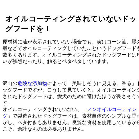
オイルコーティングされていないドッ
グフードを！
原材料に油が表示されていない場合でも、実はコーン油、豚
脂などでオイルコーティングしていた…というドッグフード
数多くあります。オイルコーティングされたドッグフードは
いが強烈だったり、触るとベタベタしています。
沢山の
危険な添加物
によって「美味しそうに見える、香る」
ッグフードですが、こうして見ていくと、オイルコーティン
されたドッグフードは、愛犬のために避けたほうが良さそう
す。
オイルコーティングされていない、「
ノンオイルコーティン
グ
」で製造されたドッグフードは、素材自体のシンプルな香
がし、ベタ付きもありません。良質な食材を使用しているか
こそ、余計なものは必要ありません。