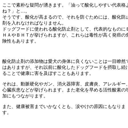
ここで素朴な疑問が湧きます。「油って酸化しやすい代表格
ね？」と…。
そうです、酸化が高まるので、それを防ぐためには、酸化防
剤を入れなければなりません。
ドッグフードに使われる酸化防止剤として、代表的なものに
ＨＡやＢＨＴが挙げられますが、これらは毒性が高く発癌の
険性もあります。
酸化防止剤の添加物は愛犬の身体に良くないことは一目瞭然
はありますが、それ以前に酸化したドッグフードを摂取し続
ることで健康に害を及ぼすこともあります。
それは、動脈硬化やガン、消火器障害、皮膚炎、アレルギー
心臓疾患などが挙げられます。また老化を早める活性酸素の
加にもつながります。
また、健康被害までいかなくとも、涙やけの原因にもなりま
す。