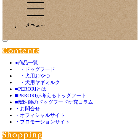
●商品一覧
・ドッグフード
・犬用おやつ
・犬用ヤギミルク
■PERORIとは
■PERORIが考えるドッグフード
■獣医師のドッグフード研究コラム
・お問合せ
・オフィシャルサイト
・プロモーションサイト