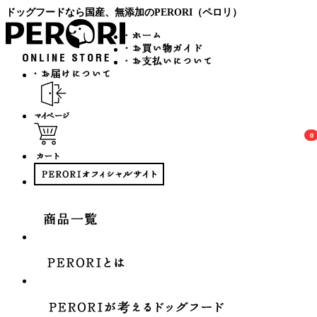
ドッグフードなら国産、無添加のPERORI（ペロリ）
0