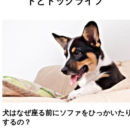
ドとドッグライフ
犬はなぜ座る前にソファをひっかいた
するの？