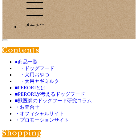
●商品一覧
・ドッグフード
・犬用おやつ
・犬用ヤギミルク
■PERORIとは
■PERORIが考えるドッグフード
■獣医師のドッグフード研究コラム
・お問合せ
・オフィシャルサイト
・プロモーションサイト