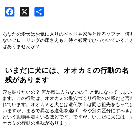
Facebook
X
共
有
あなたの愛犬はお気に入りのベッドや家族と座るソファ、何
ないフローリングの床さえも、時々必死でひっかいているこ
はありませんか？
いまだに犬には、オオカミの行動の名
残があります
穴を掘りたいの？ 何か気に入らないの？ と気になってしまい
ます。この行動は、オオカミの巣穴づくり行動の名残だと言
れています。オオカミと犬とは遺伝学上は同じ祖先をもって
いますが、まるで異なる進化を遂げ、今や別の区分にすべき
という動物学者もいるほどです。ですが、いまだに犬には、
オカミの行動の名残があります。