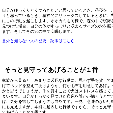
自分がゆっくりとくつろぎたいと思っているとき、昼寝をし
うと思っているとき、精神的にリラックスしているときに、
にこの行動を起こします。オオカミも同様で、森の中で寝床
見つけた場合、自分の体がすっぽりと収まるサイズの穴を掘
ます。そしてその穴の中で安眠します。
意外と知らない犬の歴史 記事はこちら
そっと見守ってあげることが１番
家族から見ると、あまりに必死な行動に、思わず手を貸して
げてベッドを整えてあげようか、何か毛布を用意してあげよ
かと思うでしょうが、手を貸すことで犬はストレスを感じて
まいます。自分がせっかく見つけた寝床を誰かが触ろうとす
ば、気分を害してしまうのも当然です。一見、意味のない行
にも見えますが、本能に起因した行動ですから、そっと見守
てあげることが１番です。