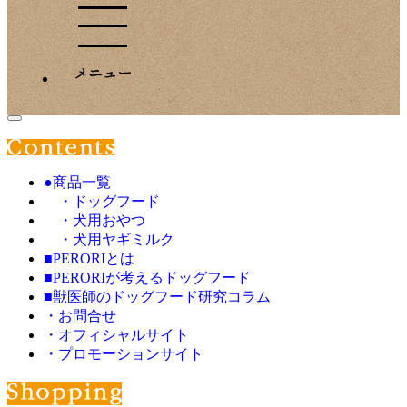
●商品一覧
・ドッグフード
・犬用おやつ
・犬用ヤギミルク
■PERORIとは
■PERORIが考えるドッグフード
■獣医師のドッグフード研究コラム
・お問合せ
・オフィシャルサイト
・プロモーションサイト