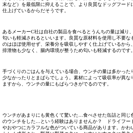
末など）を最低限に抑えることで、より良質なドッグフード
仕上げているからだそうです。
あるメーカーC社は自社の製品を食べるとうんちの量は減り
匂いも軽減されるといいます。良質な原材料を使用し不要な
のはほぼ使用せず、栄養分を吸収しやすく仕上げているから
排泄物も少なく、腸内環境が整うため匂いも軽減するのです
手づくりのごはんを与えている場合、ウンチの量は多かった
少なかったりとまばらでしょう。素材によって吸収率が異な
ますから、ウンチの量にもばらつきがでるのです。
ウンチがあまりにも黄色くて驚いた…食べさせた缶詰と同じ
のウンチをした…という経験はありませんか？ ドライフー
やおやつにカラフルな色がついている商品があります。かわ