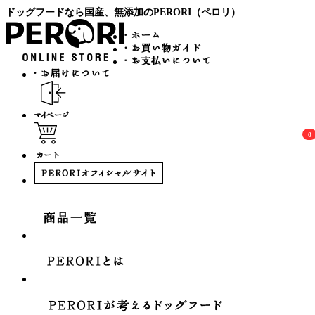
ドッグフードなら国産、無添加のPERORI（ペロリ）
0