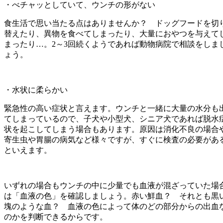
・べチャッとしていて、ウンチの形がない
食生活で思い当たる点はありませんか？ ドッグフードを切
替えたり、異物を食べてしまったり、大量におやつを与えて
まったり…。2～3回続くようであれば動物病院で相談をしま
ょう。
・水状に柔らかい
緊急性の高い症状と言えます。ウンチと一緒に大量の水分も
てしまっているので、子犬や小型犬、シニア犬であれば脱水
状を起こしてしまう場合もあります。原因は消化不良の場合
寄生虫や胃腸の病気など様々ですが、すぐに検査の必要があ
といえます。
いずれの場合もウンチの中に少量でも血液が混ざっていた場
は「血液の色」を確認しましょう。赤い鮮血？ それとも黒
塊のような血？ 血液の色によって体のどの部分からの出血
のかを判断できるからです。