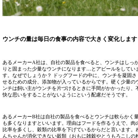
ウンチの量は毎日の食事の内容で大きく変化します
あるメーカーA社は、自社の製品を食べると、ウンチはしっ
りと固まった少量なウンチになります…とアピールをしてい
す。なぜでしょうか？ ドッグフードの中に、ウンチを凝固さ
せるための成分、添加物が入っているからです。硬く少量の
ンチは飼い主がウンチを片づけるときに手間がかかったり、
快な思いをすることがないようにという配慮だそうです。
あるメーカーB社は自社の製品を食べるとウンチは軟らかく
も多くなりますといいます。理由はフードを作るうえで、肉
比率を多くし、穀類の比率を下げているからだと言います。
んちゃんが消化できない穀類（おもに雑穀やとうもろこしの