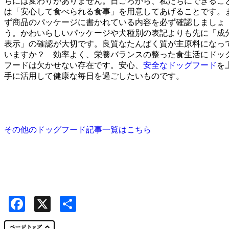
ちには変わりがありません。日ごろから、私たちにできるこ
は「安心して食べられる食事」を用意してあげることです。
ず商品のパッケージに書かれている内容を必ず確認しましょ
う。かわいらしいパッケージや犬種別の表記よりも先に「成
表示」の確認が大切です。良質なたんぱく質が主原料になっ
いますか？ 効率よく、栄養バランスの整った食生活にドッ
フードは欠かせない存在です。安心、
安全なドッグフード
を
手に活用して健康な毎日を過ごしたいものです。
その他のドッグフード記事一覧はこちら
Facebook
X
共
有