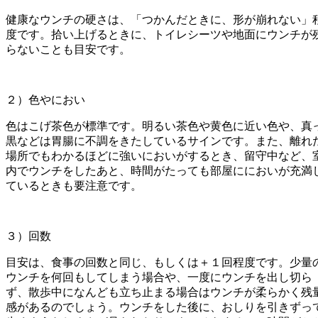
健康なウンチの硬さは、「つかんだときに、形が崩れない」
度です。拾い上げるときに、トイレシーツや地面にウンチが
らないことも目安です。
２）色やにおい
色はこげ茶色が標準です。明るい茶色や黄色に近い色や、真
黒などは胃腸に不調をきたしているサインです。また、離れ
場所でもわかるほどに強いにおいがするとき、留守中など、
内でウンチをしたあと、時間がたっても部屋ににおいが充満
ているときも要注意です。
３）回数
目安は、食事の回数と同じ、もしくは＋１回程度です。少量
ウンチを何回もしてしまう場合や、一度にウンチを出し切ら
ず、散歩中になんども立ち止まる場合はウンチが柔らかく残
感があるのでしょう。ウンチをした後に、おしりを引きずっ