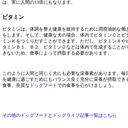
は、実に人間の13倍にもなります。
ビタミン
ビタミンは
、体調を整え健康を維持するために潤滑油的な働
をします。そして、健康な犬の場合、体内でビタミンＣとビ
ミンＫをつくりだすことができます。ただし、ビタミンＡや
タミンＢ１、Ｂ２、ビタミンＤなどは体内で生成することが
きないため、食事によって摂取する必要があります。
このように人間と同じく犬にも必要な栄養素があります。毎
を健康に過ごすためにもバランス良く充分に栄養が摂取でき
食事、良質な
ドッグフード
での食事を心がけましょう。
その他のドッグフードとドッグライフ記事一覧はこちら