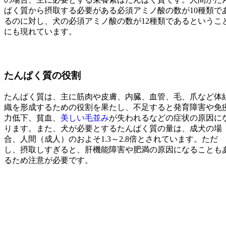
ぱく質から摂取する必要がある必須アミノ酸の数が10種類で
るのに対し、犬の必須アミノ酸の数が12種類であるというこ
にも現れています。
たんぱく質の役割
たんぱく質は、主に筋肉や皮膚、内臓、血管、毛、爪など体
織を形成するための役割を果たし、不足すると発育障害や免
力低下、貧血、
美しい毛並み
が失われるなどの症状の原因に
ります。また、犬が必要とするたんぱく質の量は、成犬の場
合、人間（成人）のおよそ1.3～2.8倍とされています。ただ
し、摂取しすぎると、肝機能障害や肥満の原因になることも
るため注意が必要です。