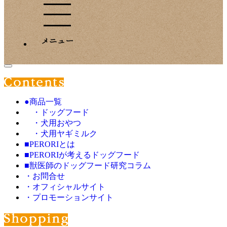
●商品一覧
・ドッグフード
・犬用おやつ
・犬用ヤギミルク
■PERORIとは
■PERORIが考えるドッグフード
■獣医師のドッグフード研究コラム
・お問合せ
・オフィシャルサイト
・プロモーションサイト