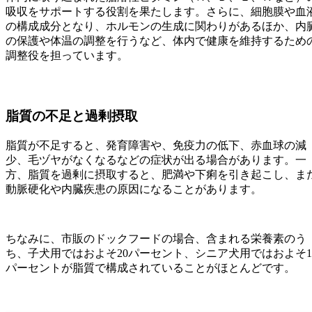
吸収をサポートする役割を果たします。さらに、細胞膜や血
の構成成分となり、ホルモンの生成に関わりがあるほか、内
の保護や体温の調整を行うなど、体内で健康を維持するため
調整役を担っています。
脂質の不足と過剰摂取
脂質が不足すると、発育障害や、免疫力の低下、赤血球の減
少、毛ヅヤがなくなるなどの症状が出る場合があります。一
方、脂質を過剰に摂取すると、肥満や下痢を引き起こし、ま
動脈硬化や内臓疾患の原因になることがあります。
ちなみに、市販のドックフードの場合、含まれる栄養素のう
ち、子犬用ではおよそ20パーセント、シニア犬用ではおよそ1
パーセントが脂質で構成されていることがほとんどです。