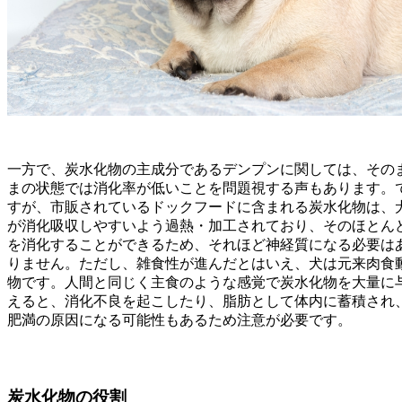
一方で、炭水化物の主成分であるデンプンに関しては、その
まの状態では消化率が低いことを問題視する声もあります。
すが、市販されているドックフードに含まれる炭水化物は、
が消化吸収しやすいよう過熱・加工されており、そのほとん
を消化することができるため、それほど神経質になる必要は
りません。ただし、雑食性が進んだとはいえ、犬は元来肉食
物です。人間と同じく主食のような感覚で炭水化物を大量に
えると、消化不良を起こしたり、脂肪として体内に蓄積され
肥満の原因になる可能性もあるため注意が必要です。
炭水化物の役割