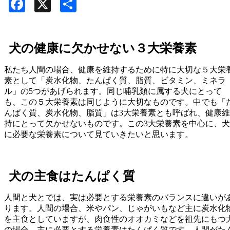
Facebook
X
共
有
犬の健康に欠かせない３大栄養素
私たち人間の場合、健康を維持するために特に大切な５大栄
素として「炭水化物、たんぱく質、脂質、ビタミン、ミネラ
ル」の5つがあげられます。同じ哺乳類に属する犬にとって
も、この５大栄養素は同じように大切なものです。中でも「
んぱく質、炭水化物、脂質」は3大栄養素とも呼ばれ、健康維
持にとって欠かせないものです。この3大栄養素を中心に、犬
に必要な栄養素について見ていきたいと思います。
犬の主食はたんぱく質
人間と犬とでは、実は必要とする栄養素のバランスに違いが
ります。人間の場合、米やパン、じゃがいもなど主に炭水化
を主食としていますが、肉食性のオオカミなどを祖先にもつ
の場合、主に必要とする栄養素はたんぱく質です。人間がた