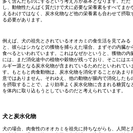
多く含んだものにするという考え方が基本となります。ただ
し、動物性たんぱく質だけで犬に必要な栄養素をすべてまか
えるわけではなく、炭水化物など他の栄養素も合わせて摂取
る必要があります。
例えば、犬の祖先とされているオオカミの食生活を見てみる
と、彼らはシカなどの獲物を捕らえた場合、まずその内臓か
食べるといわれています。これはなぜかというと、獲物の内
には、まだ消化途中の植物や穀物が残っており、そこにはエ
ルギー源となる炭水化物が含まれているためだといわれてい
す。もともと肉食動物は、炭水化物を消化することがあまり
意ではありません。それゆえ、他の動物が腸内で消化したも
を摂取することで、より効率よく炭水化物に含まれる糖質な
を体内に取り込もうとしているのだと考えられています。
犬と炭水化物
犬の場合、肉食性のオオカミを祖先に持ちながらも、人間と