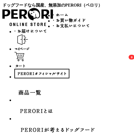
ドッグフードなら国産、無添加のPERORI（ペロリ）
0