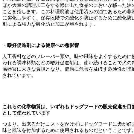
ほか大量の調理加工をする際に出た食品のにおいが移った油
ことを指します。この料理廃油は使用済みの油であるため非
に劣化しやすく、保存段階での酸化を防止するために酸化防
剤による強力な酸化防止加工が施されます。
・嗜好促進剤による健康への悪影響
人工香料などのフレーバー類や、味や風味をよくするために
われる調味料類などの嗜好促進剤は、使い続けることで犬の
臓器官に大きな負担となり、健康に危害を及ぼす危険性が指
されています。
これらの化学物質は、いずれもドッグフードの販売促進を目
として使われています
つまり、出来るだけコストをかけずにドッグフードに犬が好
味と風味を付加するために使用されるものだということです