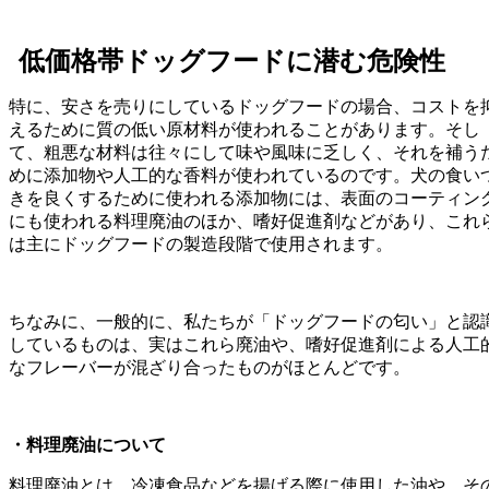
低価格帯ドッグフードに潜む危険性
特に、安さを売りにしているドッグフードの場合、コストを
えるために質の低い原材料が使われることがあります。そし
て、粗悪な材料は往々にして味や風味に乏しく、それを補う
めに添加物や人工的な香料が使われているのです。犬の食い
きを良くするために使われる添加物には、表面のコーティン
にも使われる料理廃油のほか、嗜好促進剤などがあり、これ
は主にドッグフードの製造段階で使用されます。
ちなみに、一般的に、私たちが「ドッグフードの匂い」と認
しているものは、実はこれら廃油や、嗜好促進剤による人工
なフレーバーが混ざり合ったものがほとんどです。
・料理廃油について
料理廃油とは、冷凍食品などを揚げる際に使用した油や、そ