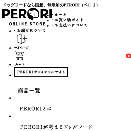
ドッグフードなら国産、無添加のPERORI（ペロリ）
0