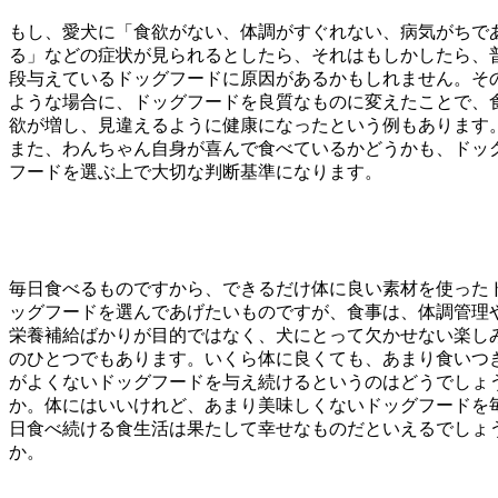
もし、愛犬に「食欲がない、体調がすぐれない、病気がちで
る」などの症状が見られるとしたら、それはもしかしたら、
段与えているドッグフードに原因があるかもしれません。そ
ような場合に、ドッグフードを良質なものに変えたことで、
欲が増し、見違えるように健康になったという例もあります
また、わんちゃん自身が喜んで食べているかどうかも、ドッ
フードを選ぶ上で大切な判断基準になります。
毎日食べるものですから、できるだけ体に良い素材を使った
ッグフードを選んであげたいものですが、食事は、体調管理
栄養補給ばかりが目的ではなく、犬にとって欠かせない楽し
のひとつでもあります。いくら体に良くても、あまり食いつ
がよくないドッグフードを与え続けるというのはどうでしょ
か。体にはいいけれど、あまり美味しくないドッグフードを
日食べ続ける食生活は果たして幸せなものだといえるでしょ
か。