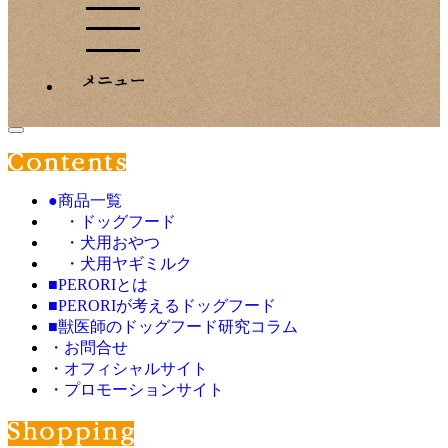
●商品一覧
・ドッグフード
・犬用おやつ
・犬用ヤギミルク
■PERORIとは
■PERORIが考えるドッグフード
■獣医師のドッグフード研究コラム
・お問合せ
・オフィシャルサイト
・プロモーションサイト