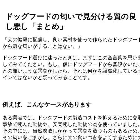
ドッグフードの匂いで見分ける質の良
し悪し「まとめ」
「犬の健康に配慮し、良い素材を使って作られたドッグフー
から嫌な匂いがすることはない。」
ドッグフード選びに迷ったときは、まずはこの合言葉を思い
してみてください。もし、仮にドッグフードから普段かいだ
との無いような異臭がしたら、それは何かを誤魔化している
インではないかと疑ってみることです。
例えば、こんなケースがあります
ある業者では、ドッグフードの製造コストを抑えるために交
事故で死んだ動物や、安楽死した動物の肉を使っていました
その中には、当然腐敗しかかって異臭を放つものもあるため
その匂いをごまかし、さらに犬の食いつきをよくするために