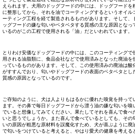
えられます。犬用のドッグフードの中には、ドッグフードを
に整形してから、それを油でコーティングするというオイル
ーティング工程を経て製造されるものがあります。そして、
ッグフードの嫌な匂いやベタベタする質感の主な原因となっ
いるのがこの工程で使用される「油」だといわれています。
とりわけ安価なドッグフードの中には、このコーティングで
用される油脂類に、食品会社などで使用済みとなった廃油を
っているものがあります。そして、この使用済みの廃油は酸
がすすんでおり、匂いやドッグフードの表面のベタベタとし
質感の原因となっているのです。
ご存知のように、犬は人よりもはるかに優れた嗅覚を持って
ます。その鼻で毎日ドッグフードから漂う油の嫌な匂いを嗅
でいると想像してみてください。果たしてそれを喜んで食べ
いと思うでしょうか。また喜んで食べているとしても、その
いの原因が粗悪な原材料を誤魔化すため、犬が喜ぶように廃
で匂いをつけていると考えると、やはり愛犬の健康を考える