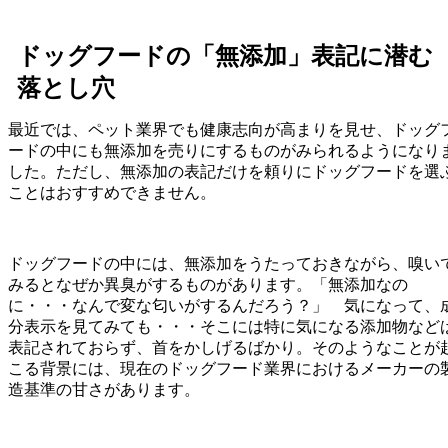
ドッグフードの「無添加」表記に潜む
落とし穴
最近では、ペット業界でも健康志向が高まりを見せ、ドッグ
ードの中にも無添加を売りにするものがみられるようになり
した。ただし、無添加の表記だけを頼りにドッグフードを選
ことはおすすめできません。
ドッグフードの中には、無添加をうたっておきながら、嗅い
みるとなぜか異臭がするものがあります。「無添加なの
に・・・なんで変な匂いがするんだろう？」 気になって、
分表示を見てみても・・・そこには特に気になる添加物など
表記されておらず、首をかしげるばかり。そのようなことが
こる背景には、現在のドッグフード業界におけるメーカーの
造基準の甘さがあります。