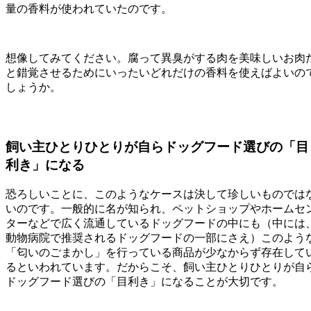
量の香料が使われていたのです。
想像してみてください。腐って異臭がする肉を美味しいお肉
と錯覚させるためにいったいどれだけの香料を使えばよいの
しょうか。
飼い主ひとりひとりが自らドッグフード選びの「目
利き」になる
恐ろしいことに、このようなケースは決して珍しいものでは
いのです。一般的に名が知られ、ペットショップやホームセ
ターなどで広く流通しているドッグフードの中にも（中には
動物病院で推奨されるドッグフードの一部にさえ）このよう
「匂いのごまかし」を行っている商品が少なからず存在して
るといわれています。だからこそ、飼い主ひとりひとりが自
ドッグフード選びの「目利き」になることが大切です。