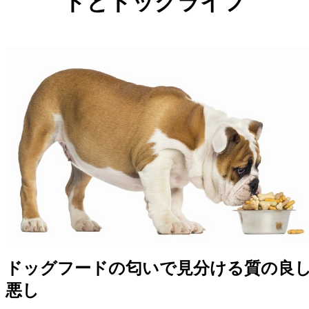
ドとドッグライフ
ドッグフードの匂いで見分ける質の良
悪し