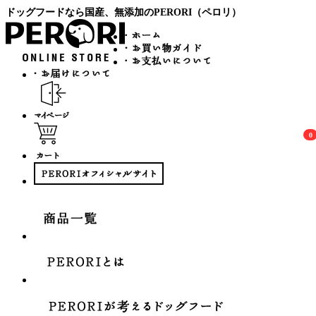
ドッグフードなら国産、無添加のPERORI（ペロリ）
0