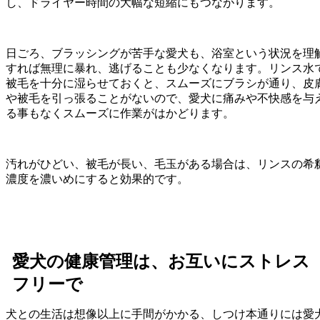
し、ドライヤー時間の大幅な短縮にもつながります。
日ごろ、ブラッシングが苦手な愛犬も、浴室という状況を理
すれば無理に暴れ、逃げることも少なくなります。リンス水
被毛を十分に湿らせておくと、スムーズにブラシが通り、皮
や被毛を引っ張ることがないので、愛犬に痛みや不快感を与
る事もなくスムーズに作業がはかどります。
汚れがひどい、被毛が長い、毛玉がある場合は、リンスの希
濃度を濃いめにすると効果的です。
愛犬の健康管理は、お互いにストレス
フリーで
犬との生活は想像以上に手間がかかる、しつけ本通りには愛