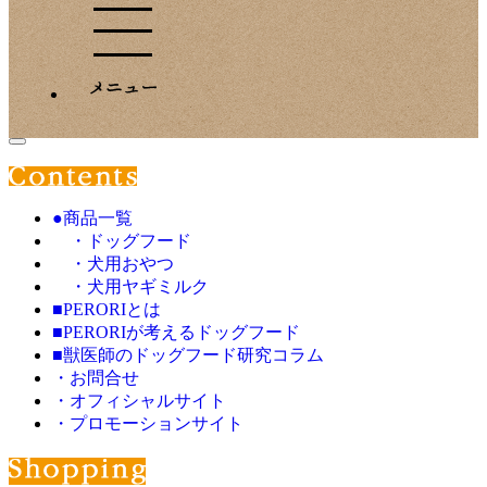
●商品一覧
・ドッグフード
・犬用おやつ
・犬用ヤギミルク
■PERORIとは
■PERORIが考えるドッグフード
■獣医師のドッグフード研究コラム
・お問合せ
・オフィシャルサイト
・プロモーションサイト