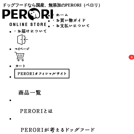
ドッグフードなら国産、無添加のPERORI（ペロリ）
0