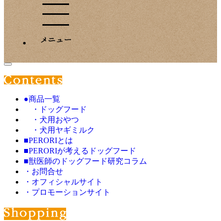
●商品一覧
・ドッグフード
・犬用おやつ
・犬用ヤギミルク
■PERORIとは
■PERORIが考えるドッグフード
■獣医師のドッグフード研究コラム
・お問合せ
・オフィシャルサイト
・プロモーションサイト