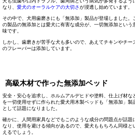
犬も虫歯や口内トラブル、歯周病という病気が多発するよう
なり、
愛犬のオーラルケアの大切さ
が浸透し始めています。
その中で、犬用歯磨きにも「無添加」製品が登場しました。
の製品の無添加とは愛犬に有害な成分が、一切無添加という
味です。
しかし、歯磨きが苦手な犬も多いので、あえてチキンやチー
のフレーバーは添加しています。
高級木材で作った無添加ベッド
安全・安心を追求し、ホルムアルデヒドや塗料、仕上げ材な
を一切使用せずに作られた愛犬用木製ベッドも「無添加」製
として話題になりました。
確かに、人間用家具などでもこのような成分の問題点が話題
なり、使用を避ける傾向があるので、愛犬ももちろん同様と
えるでしょう。