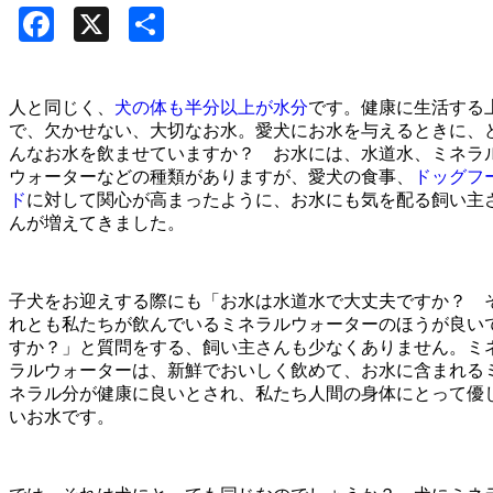
Facebook
X
共
有
人と同じく、
犬の体も半分以上が水分
です。健康に生活する
で、欠かせない、大切なお水。愛犬にお水を与えるときに、
んなお水を飲ませていますか？ お水には、水道水、ミネラ
ウォーターなどの種類がありますが、愛犬の食事、
ドッグフ
ド
に対して関心が高まったように、お水にも気を配る飼い主
んが増えてきました。
子犬をお迎えする際にも「お水は水道水で大丈夫ですか？ 
れとも私たちが飲んでいるミネラルウォーターのほうが良い
すか？」と質問をする、飼い主さんも少なくありません。ミ
ラルウォーターは、新鮮でおいしく飲めて、お水に含まれる
ネラル分が健康に良いとされ、私たち人間の身体にとって優
いお水です。