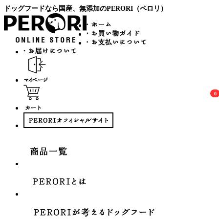
ドッグフードなら国産、無添加のPERORI（ペロリ）
0