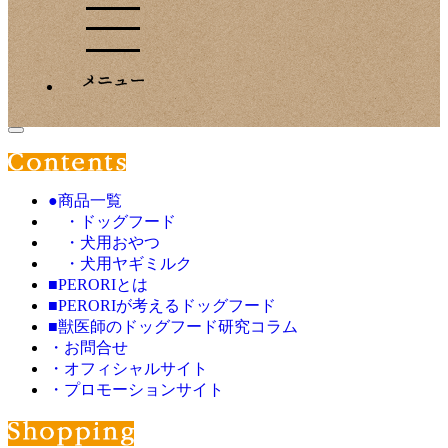
●商品一覧
・ドッグフード
・犬用おやつ
・犬用ヤギミルク
■PERORIとは
■PERORIが考えるドッグフード
■獣医師のドッグフード研究コラム
・お問合せ
・オフィシャルサイト
・プロモーションサイト