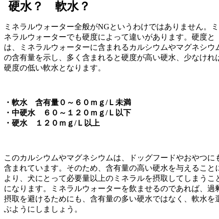
硬水？ 軟水？
ミネラルウォーター全般がNGというわけではありません。ミ
ネラルウォーターでも硬度によって違いがあります。硬度と
は、ミネラルウォーターに含まれるカルシウムやマグネシウ
の含有量を示し、多く含まれると硬度が高い硬水、少なけれ
硬度の低い軟水となります。
・軟水 含有量０～６０ｍｇ/Ｌ未満
・中硬水 ６０～１２０ｍｇ/Ｌ以下
・硬水 １２０ｍｇ/Ｌ以上
このカルシウムやマグネシウムは、ドッグフードやおやつに
含まれています。そのため、含有量の高い硬水を与えること
より、犬にとって必要量以上のミネラルを摂取してしまうこ
になります。ミネラルウォーターを飲ませるのであれば、過
摂取を避けるためにも、含有量の多い硬水ではなく、軟水を
ぶようにしましょう。