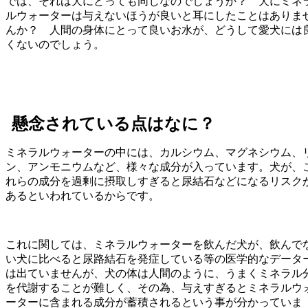
では、それは犬にとっても同じなのでしょうか？ 犬にミネ
ルウォーターは与えないほうが良いと耳にしたことはありま
んか？ 人間の身体にとって良いお水が、どうして愛犬には
くないのでしょう。
懸念されている点はなに？
ミネラルウォーターの中には、カルシウム、マグネシウム、
ン、アンモニウムなど、様々な成分が入っています。犬が、
れらの成分を過剰に摂取しすぎると尿結石などになるリスク
あるといわれているからです。
これに関しては、ミネラルウォーターを飲んだ犬が、飲んで
い犬に比べると尿路結石を発症している等の医学的なデータ
は出ていませんが、犬の体は人間のように、うまくミネラル
を代謝することが難しく、その為、与えすぎるとミネラルウ
ーターに含まれる成分が蓄積されるという事が分かっていま