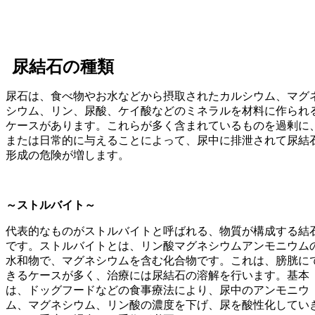
尿結石の種類
尿石は、食べ物やお水などから摂取されたカルシウム、マグ
シウム、リン、尿酸、ケイ酸などのミネラルを材料に作られ
ケースがあります。これらが多く含まれているものを過剰に
または日常的に与えることによって、尿中に排泄されて尿結
形成の危険が増します。
～ストルバイト～
代表的なものがストルバイトと呼ばれる、物質が構成する結
です。ストルバイトとは、リン酸マグネシウムアンモニウム
水和物で、マグネシウムを含む化合物です。これは、膀胱に
きるケースが多く、治療には尿結石の溶解を行います。基本
は、ドッグフードなどの食事療法により、尿中のアンモニウ
ム、マグネシウム、リン酸の濃度を下げ、尿を酸性化してい