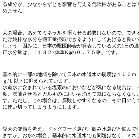
る成分が、少なからずとも影響を与える危険性があることは
めません。
犬の場合、あえてミネラルを摂らせる必要はないので、でき
だけ純粋な水分を適正量摂取できるようにしてあげると良い
しょう。因みに、日本の獣医師会が発表している犬の1日の適
正水分量は、「１３２×体重Kgの０．７５乗」です。
基本的に一部の地域を除いて日本の水道水の硬度は１００ｍ
ｇ/Ｌ以下に抑えられています。
水道水に含まれている塩素のにおいなどが気になる場合は、
度、沸騰させるとカルキのにおいも消えて気にならなくなり
す。ただし、この場合は、腐敗しやすくなるの、その日のう
に使い切ってしまうようにします。
愛犬の健康を考え、ドッグフード選び、飲み水選びと悩んで
ますが、お水の場合、基本的に水道水でも問題はなく、ミネ