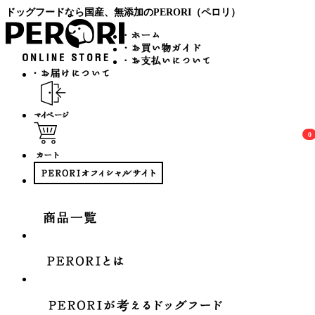
ドッグフードなら国産、無添加のPERORI（ペロリ）
0