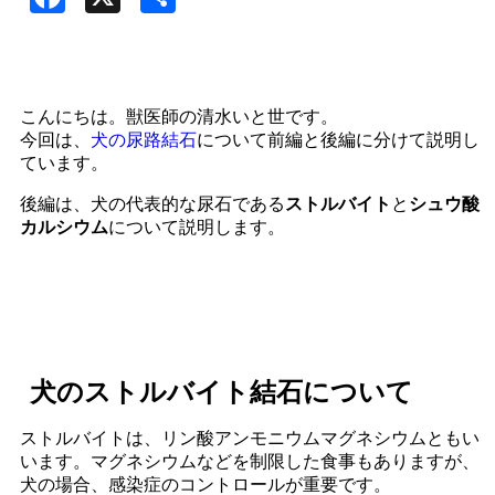
有
こんにちは。獣医師の清水いと世です。
今回は、
犬の尿路結石
について前編と後編に分けて説明し
ています。
後編は、犬の代表的な尿石である
ストルバイト
と
シュウ酸
カルシウム
について説明します。
犬のストルバイト結石について
ストルバイトは、リン酸アンモニウムマグネシウムともい
います。マグネシウムなどを制限した食事もありますが、
犬の場合、感染症のコントロールが重要です。