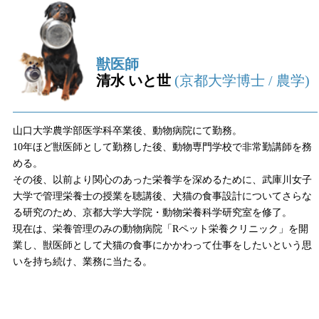
獣医師
清水 いと世
(京都大学博士 / 農学)
山口大学農学部医学科卒業後、動物病院にて勤務。
10年ほど獣医師として勤務した後、動物専門学校で非常勤講師を務
める。
その後、以前より関心のあった栄養学を深めるために、武庫川女子
大学で管理栄養士の授業を聴講後、犬猫の食事設計についてさらな
る研究のため、京都大学大学院・動物栄養科学研究室を修了。
現在は、栄養管理のみの動物病院「Rペット栄養クリニック」を開
業し、獣医師として犬猫の食事にかかわって仕事をしたいという思
いを持ち続け、業務に当たる。