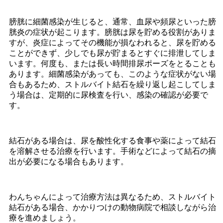
膀胱に細菌感染が生じると、通常、血尿や頻尿といった膀
胱炎の症状が起こります。膀胱は尿を貯める役割がありま
すが、炎症によってその機能が損なわれると、尿を貯める
ことができず、少しでも尿が貯まるとすぐに排泄してしま
います。何度も、または長い時間排尿ポーズをとることも
あります。細菌感染があっても、このような症状がない場
合もあるため、ストルバイト結石を繰り返し起こしてしま
う場合は、定期的に尿検査を行い、感染の確認が必要で
す。
結石がある場合は、尿を酸性化する食事や薬によって結石
を溶解させる治療を行います。手術などによって結石の摘
出が必要になる場合もあります。
わんちゃんによって治療方法は異なるため、ストルバイト
結石がある場合、かかりつけの動物病院で相談しながら治
療を進めましょう。