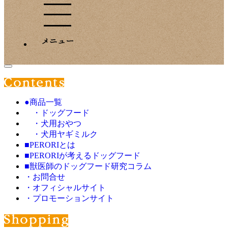
●商品一覧
・ドッグフード
・犬用おやつ
・犬用ヤギミルク
■PERORIとは
■PERORIが考えるドッグフード
■獣医師のドッグフード研究コラム
・お問合せ
・オフィシャルサイト
・プロモーションサイト