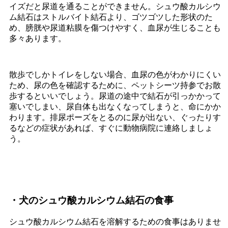
イズだと尿道を通ることができません。シュウ酸カルシウ
ム結石はストルバイト結石より、ゴツゴツした形状のた
め、膀胱や尿道粘膜を傷つけやすく、血尿が生じることも
多々あります。
散歩でしかトイレをしない場合、血尿の色がわかりにくい
ため、尿の色を確認するために、ペットシーツ持参でお散
歩するといいでしょう。尿道の途中で結石が引っかかって
塞いでしまい、尿自体も出なくなってしまうと、命にかか
わります。排尿ポーズをとるのに尿が出ない、ぐったりす
るなどの症状があれば、すぐに動物病院に連絡しましょ
う。
・犬のシュウ酸カルシウム結石の食事
シュウ酸カルシウム結石を溶解するための食事はありませ