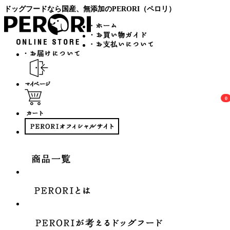
ドッグフードなら国産、無添加のPERORI（ペロリ）
0