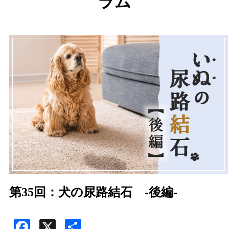
ラム
第35回：犬の尿路結石 -後編-
Facebook
X
共