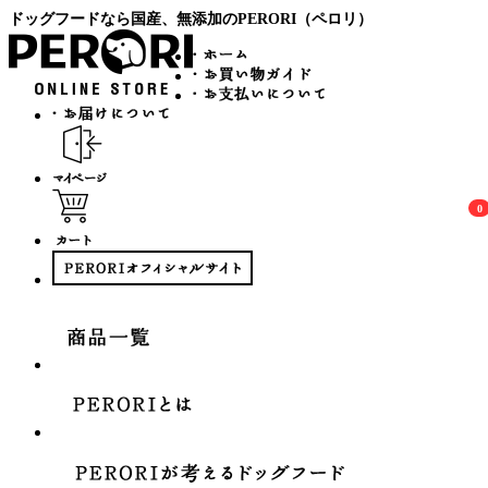
ドッグフードなら国産、無添加のPERORI（ペロリ）
0