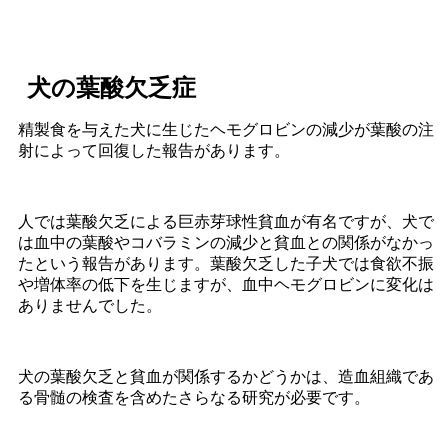
犬の葉酸欠乏症
精製食を与えた犬に生じたヘモグロビンの減少が葉酸の注
射によって回復した報告があります。
人では葉酸欠乏による巨赤芽球性貧血が有名ですが、犬で
は血中の葉酸やコバラミンの減少と貧血との関係がなかっ
たという報告があります。葉酸欠乏した子犬では食欲不振
や増体率の低下を生じますが、血中ヘモグロビンに変化は
ありませんでした。
犬の葉酸欠乏と貧血が関係するかどうかは、造血組織であ
る骨髄の検査を含めたさらなる研究が必要です。