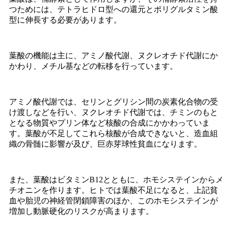
つためには、テトラヒドロ型への還元とポリグルタミン酸
型に伸長する必要があります。
葉酸の機能は主に、アミノ酸代謝、ヌクレオチド代謝にか
かわり、メチル基などの転移を行っています。
アミノ酸代謝では、セリンとグリシン間の炭素化合物の受
け渡しなどを行い、ヌクレオチド代謝では、チミンのもと
となる物質やプリン体など核酸の合成にかかわっていま
す。葉酸が不足してこれら核酸が合成できないと、造血組
織の骨髄に影響が及び、巨赤芽球性貧血になります。
また、葉酸はビタミンB12とともに、ホモシステインからメ
チオニンを作ります。ヒトでは葉酸不足になると、上記貧
血や胎児の神経管閉鎖障害のほか、このホモシステインが
増加し動脈硬化のリスクが高まります。