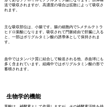
送で吸収されますが、高濃度の場合は拡散によって吸収さ
れます。
主な吸収部位は、小腸です。腸の細胞内で5-メチルテトラ
ヒドロ葉酸になります。吸収されて門脈経由で肝臓に入る
と、一部はポリグルタミン酸の誘導体として保持されま
す。
血中ではタンパク質に結合して輸送される他、赤血球にも
多く含まれています。組織中ではポリグルタミン酸の形で
蓄積されます。
生物学的機能
葉酸は、補酵素として作用しますが、その補酵素活性を持