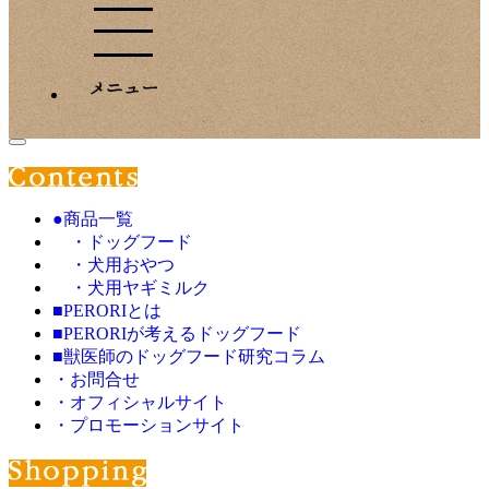
●商品一覧
・ドッグフード
・犬用おやつ
・犬用ヤギミルク
■PERORIとは
■PERORIが考えるドッグフード
■獣医師のドッグフード研究コラム
・お問合せ
・オフィシャルサイト
・プロモーションサイト