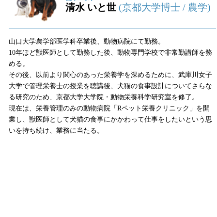
清水 いと世
(京都大学博士 / 農学)
山口大学農学部医学科卒業後、動物病院にて勤務。
10年ほど獣医師として勤務した後、動物専門学校で非常勤講師を務
める。
その後、以前より関心のあった栄養学を深めるために、武庫川女子
大学で管理栄養士の授業を聴講後、犬猫の食事設計についてさらな
る研究のため、京都大学大学院・動物栄養科学研究室を修了。
現在は、栄養管理のみの動物病院「Rペット栄養クリニック」を開
業し、獣医師として犬猫の食事にかかわって仕事をしたいという思
いを持ち続け、業務に当たる。