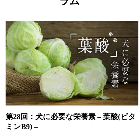
ラム
第28回：犬に必要な栄養素 – 葉酸(ビタ
ミンB9) –