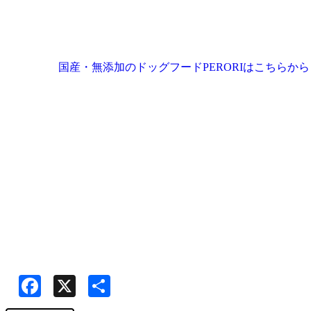
国産・無添加のドッグフードPERORIはこちらから
Facebook
X
共
有