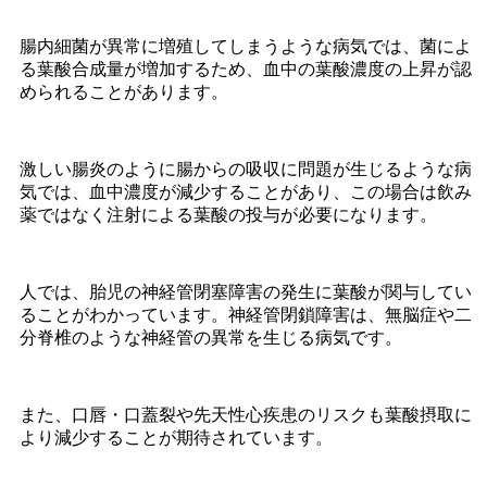
腸内細菌が異常に増殖してしまうような病気では、菌によ
る葉酸合成量が増加するため、血中の葉酸濃度の上昇が認
められることがあります。
激しい腸炎のように腸からの吸収に問題が生じるような病
気では、血中濃度が減少することがあり、この場合は飲み
薬ではなく注射による葉酸の投与が必要になります。
人では、胎児の神経管閉塞障害の発生に葉酸が関与してい
ることがわかっています。神経管閉鎖障害は、無脳症や二
分脊椎のような神経管の異常を生じる病気です。
また、口唇・口蓋裂や先天性心疾患のリスクも葉酸摂取に
より減少することが期待されています。