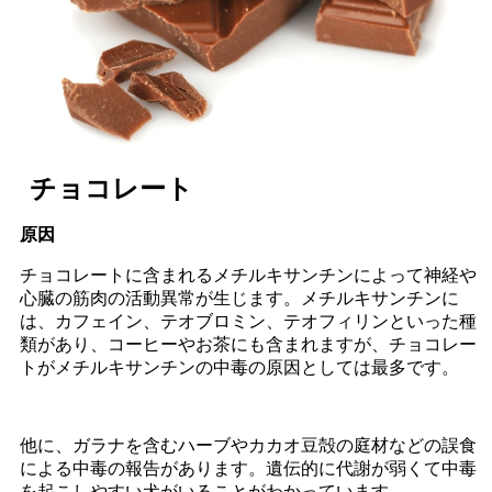
チョコレート
原因
チョコレートに含まれるメチルキサンチンによって神経や
心臓の筋肉の活動異常が生じます。メチルキサンチンに
は、カフェイン、テオブロミン、テオフィリンといった種
類があり、コーヒーやお茶にも含まれますが、チョコレー
トがメチルキサンチンの中毒の原因としては最多です。
他に、ガラナを含むハーブやカカオ豆殻の庭材などの誤食
による中毒の報告があります。遺伝的に代謝が弱くて中毒
を起こしやすい犬がいることがわかっています。