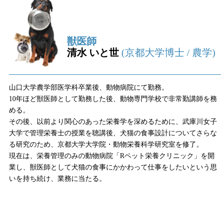
獣医師
清水 いと世
(京都大学博士 / 農学)
山口大学農学部医学科卒業後、動物病院にて勤務。
10年ほど獣医師として勤務した後、動物専門学校で非常勤講師を務
める。
その後、以前より関心のあった栄養学を深めるために、武庫川女子
大学で管理栄養士の授業を聴講後、犬猫の食事設計についてさらな
る研究のため、京都大学大学院・動物栄養科学研究室を修了。
現在は、栄養管理のみの動物病院「Rペット栄養クリニック」を開
業し、獣医師として犬猫の食事にかかわって仕事をしたいという思
いを持ち続け、業務に当たる。