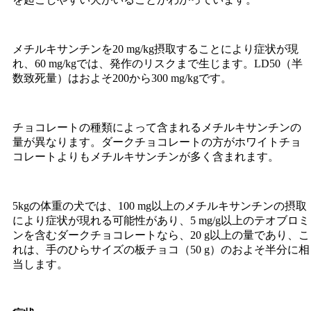
メチルキサンチンを20 mg/kg摂取することにより症状が現
れ、60 mg/kgでは、発作のリスクまで生じます。LD50（半
数致死量）はおよそ200から300 mg/kgです。
チョコレートの種類によって含まれるメチルキサンチンの
量が異なります。ダークチョコレートの方がホワイトチョ
コレートよりもメチルキサンチンが多く含まれます。
5kgの体重の犬では、100 mg以上のメチルキサンチンの摂取
により症状が現れる可能性があり、5 mg/g以上のテオブロミ
ンを含むダークチョコレートなら、20 g以上の量であり、こ
れは、手のひらサイズの板チョコ（50 g）のおよそ半分に相
当します。