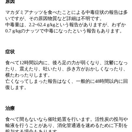
原因
マカダミアナッツを食べたことによる中毒症状の報告は多
いですが、その原因物質など詳細は不明です。
中毒量は、2.2~62.4 g/kgという報告がありますが、わずか
0.7 g/kgのナッツで中毒になったという報告もあります。
症状
食べて12時間以内に、後ろ足の力が弱くなり、沈鬱になっ
たり、震えたり、吐いたり、歩き方がおかしくなったり、
横たわったりします。
亡くなってしまった報告はなく、一般的に48時間以内に回
復します。
治療
食べて間もないなら催吐処置を行います。活性炭の投与や
輸液を行うことがあり、消化管通過を速めるために下剤を
投与する場合もあります。