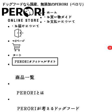
ドッグフードなら国産、無添加のPERORI（ペロリ）
0