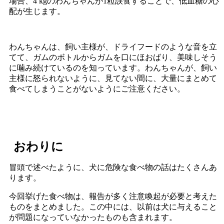
場合、4 kgのわんちゃんが1粒誤食することで、低血糖の心
配が生じます。
わんちゃんは、飼い主様が、ドライフードのような音を立
てて、ガムのボトルからガムを口にほおばり、美味しそう
に噛み続けているのを知っています。わんちゃんが、飼い
主様に怒られないように、見てない間に、大量にまとめて
食べてしまうことがないようにご注意ください。
おわりに
冒頭で述べたように、犬に危険な食べ物の話はたくさんあ
ります。
今回挙げた食べ物は、報告が多く注意喚起が必要と考えた
ものをまとめました。この中には、以前は犬に与えること
が問題になっていなかったものも含まれます。