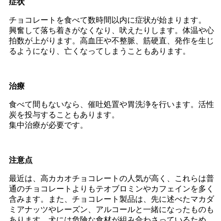
症状
チョコレートを食べて数時間以内に症状が始まります。
興奮して落ち着きがなくなり、吠えたりします。体温や心
拍数が上がります。高血圧や不整脈、筋硬直、発作を生じ
るようになり、亡くなってしまうこともあります。
治療
食べて間もないなら、催吐処置や胃洗浄を行います。活性
炭を投与することもあります。
集中治療が必要です。
注意点
最近は、高カカオチョコレートの人気が高く、これらは普
通のチョコレートよりもテオブロミンやカフェインを多く
含みます。また、チョコレート製品は、先に述べたマカダ
ミアナッツやレーズン、アルコールと一緒になったものも
あります。犬には危険な食材が組み合わさっているため、