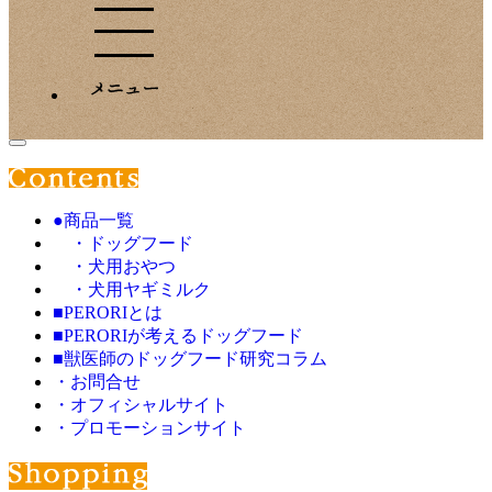
●商品一覧
・ドッグフード
・犬用おやつ
・犬用ヤギミルク
■PERORIとは
■PERORIが考えるドッグフード
■獣医師のドッグフード研究コラム
・お問合せ
・オフィシャルサイト
・プロモーションサイト