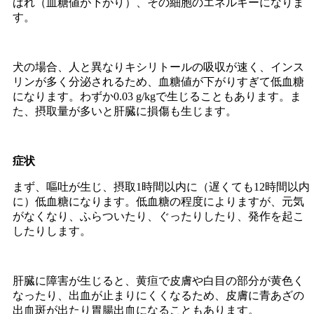
ばれ（血糖値が下がり）、その細胞のエネルギーになりま
す。
犬の場合、人と異なりキシリトールの吸収が速く、インス
リンが多く分泌されるため、血糖値が下がりすぎて低血糖
になります。わずか0.03 g/kgで生じることもあります。ま
た、摂取量が多いと肝臓に損傷も生じます。
症状
まず、嘔吐が生じ、摂取1時間以内に（遅くても12時間以内
に）低血糖になります。低血糖の程度によりますが、元気
がなくなり、ふらついたり、ぐったりしたり、発作を起こ
したりします。
肝臓に障害が生じると、黄疸で皮膚や白目の部分が黄色く
なったり、出血が止まりにくくなるため、皮膚に青あざの
出血斑が出たり胃腸出血になることもあります。