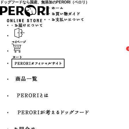
ドッグフードなら国産、無添加のPERORI（ペロリ）