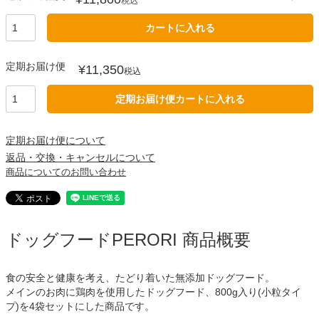
税込
カートに入れる
定期お届け便
¥
11,350
税込
定期お届け便カートに入れる
定期お届け便について
返品・交換・キャンセルについて
商品についてのお問い合わせ
ドッグフードPERORI 商品概要
食の安全と健康を考え、たどり着いた無添加ドッグフード。
メインのお肉に鶏肉を使用したドッグフード、800g入り(小粒タイ
プ)を4袋セットにした商品です。