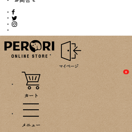
PROMOTION
0