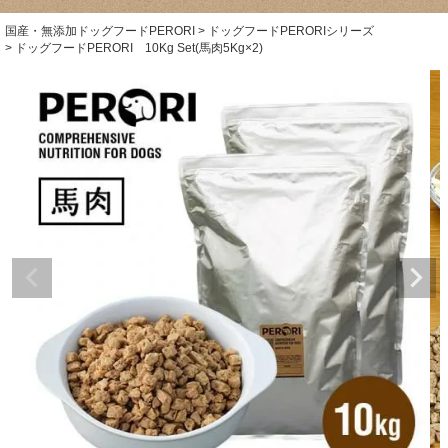
国産・無添加ドッグフードPERORI
ドッグフードPERORIシリーズ
ドッグフードPERORI 10Kg Set(馬肉5Kg×2)