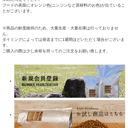
フードの表面にオレンジ色(ニンジンなど原材料のお色)が出ているこ
とがございます。
※商品の鮮度維持のため、大量生産・大量在庫は行っておりませ
ん。
タイミングによっては発送までに1週間ほどいただく場合がございま
す。
ご購入の際は少し余裕を持ってのご注文をお願い致します。