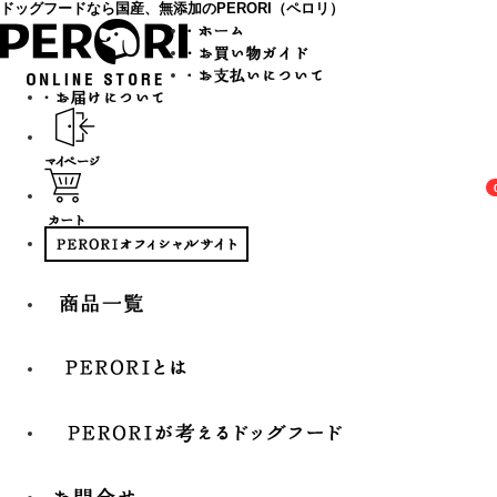
ドッグフードなら国産、無添加のPERORI（ペロリ）