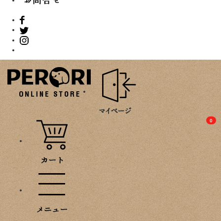
PROMOTION
0