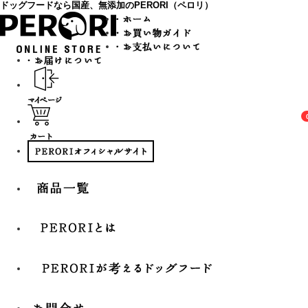
ドッグフードなら国産、無添加のPERORI（ペロリ）