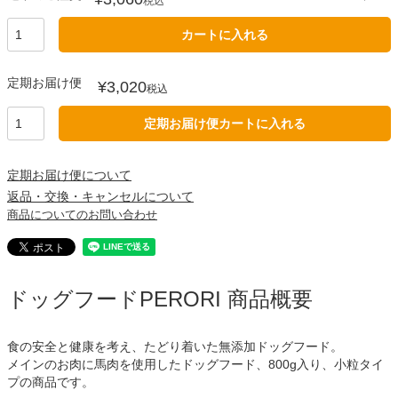
税込
カートに入れる
定期お届け便
¥
3,020
税込
定期お届け便カートに入れる
定期お届け便について
返品・交換・キャンセルについて
商品についてのお問い合わせ
ドッグフードPERORI 商品概要
食の安全と健康を考え、たどり着いた無添加ドッグフード。
メインのお肉に馬肉を使用したドッグフード、800g入り、小粒タイ
プの商品です。