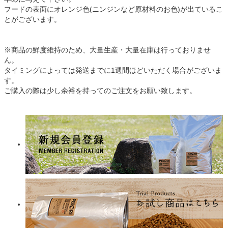
フードの表面にオレンジ色(ニンジンなど原材料のお色)が出ているこ
とがございます。
※商品の鮮度維持のため、大量生産・大量在庫は行っておりませ
ん。
タイミングによっては発送までに1週間ほどいただく場合がございま
す。
ご購入の際は少し余裕を持ってのご注文をお願い致します。