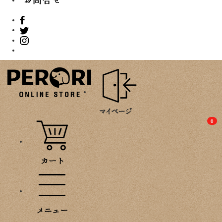
PROMOTION
0