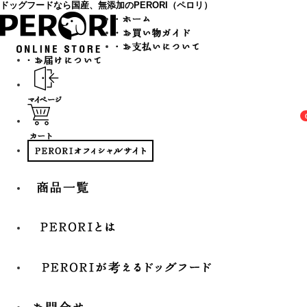
ドッグフードなら国産、無添加のPERORI（ペロリ）