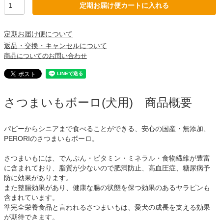
定期お届け便カートに入れる
定期お届け便について
返品・交換・キャンセルについて
商品についてのお問い合わせ
さつまいもボーロ(犬用) 商品概要
パピーからシニアまで食べることができる、安心の国産・無添加、
PERORIのさつまいもボーロ。
さつまいもには、でんぷん・ビタミン・ミネラル・食物繊維が豊富
に含まれており、脂質が少ないので肥満防止、高血圧症、糖尿病予
防に効果があります。
また整腸効果があり、健康な腸の状態を保つ効果のあるヤラピンも
含まれています。
準完全栄養食品と言われるさつまいもは、愛犬の成長を支える効果
が期待できます。