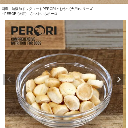
国産・無添加ドッグフードPERORI
おやつ(犬用)シリーズ
PERORI(犬用) さつまいもボーロ