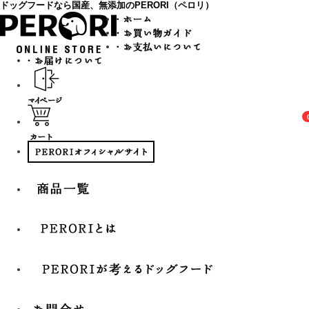
ドッグフードなら国産、無添加のPERORI（ペロリ）