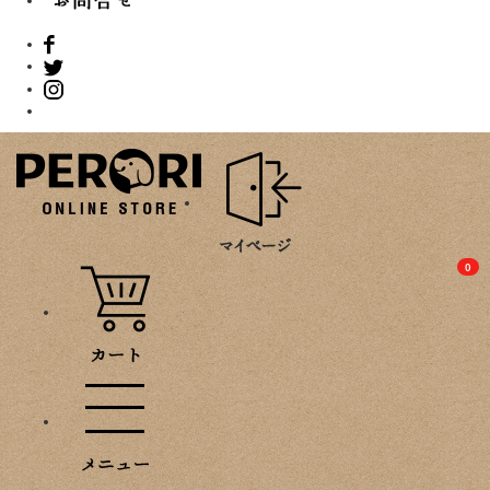
PROMOTION
0