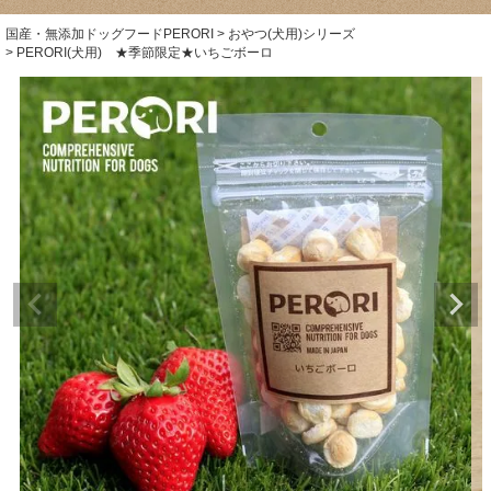
国産・無添加ドッグフードPERORI
おやつ(犬用)シリーズ
PERORI(犬用) ★季節限定★いちごボーロ