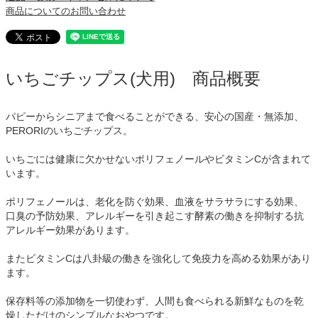
商品についてのお問い合わせ
いちごチップス(犬用) 商品概要
パピーからシニアまで食べることができる、安心の国産・無添加、
PERORIのいちごチップス。
いちごには健康に欠かせないポリフェノールやビタミンCが含まれて
います。
ポリフェノールは、老化を防ぐ効果、血液をサラサラにする効果、
口臭の予防効果、アレルギーを引き起こす酵素の働きを抑制する抗
アレルギー効果があります。
またビタミンCは八卦級の働きを強化して免疫力を高める効果があり
ます。
保存料等の添加物を一切使わず、人間も食べられる新鮮なものを乾
燥しただけのシンプルなおやつです。