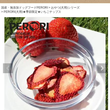
国産・無添加ドッグフードPERORI
おやつ(犬用)シリーズ
PERORI(犬用)★季節限定★いちごチップス