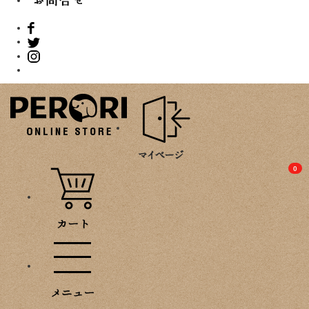
PROMOTION
0