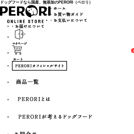
ドッグフードなら国産、無添加のPERORI（ペロリ）