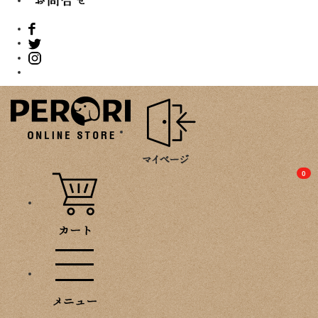
PROMOTION
0