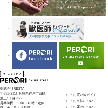
株式会社RESTA
〒651-2111 兵庫県神戸市西区
・お買い物ガイド
池上4丁目29-2
・お支払について
営業時間：10時～18時 / 定休
・お届けについて
日：土・日・祝祭日