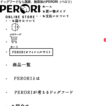
ドッグフードなら国産、無添加のPERORI（ペロリ）