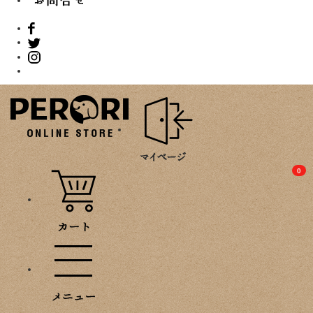
PROMOTION
0