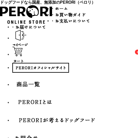
ドッグフードなら国産、無添加のPERORI（ペロリ）