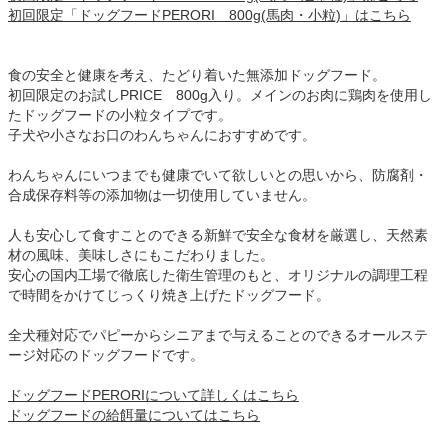
初回限定「ドッグフードPERORI 800g(馬肉・小粒)」はこちら
食の安全と健康を考え、たどり着いた無添加ドッグフード。
初回限定のお試しPRICE 800g入り。メインのお肉に鶏肉を使用し
たドッグフードの小粒タイプです。
子犬や小さなお口のわんちゃんにおすすめです。
わんちゃんにいつまでも健康でいて欲しいとの思いから、防腐剤・
合成保存料等の添加物は一切使用していません。
人も安心して食すことのできる新鮮で安全な食材を厳選し、天然素
材の風味、美味しさにもこだわりました。
安心の国内工場で徹底した衛生管理のもと、オリジナルの調理工程
で時間をかけてじっくり焼き上げたドッグフード。
全犬種対応でパピーからシニアまで与えることのできるオールステ
ージ対応のドッグフードです。
ドッグフードPERORIについて詳しくはこちら
ドッグフードの給餌量についてはこちら